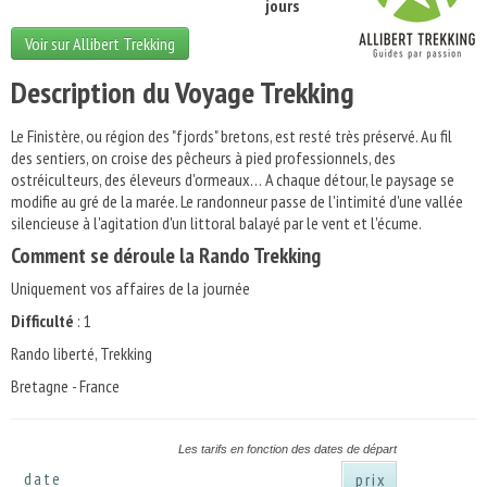
jours
Voir sur Allibert Trekking
Description du Voyage Trekking
Le Finistère, ou région des "fjords" bretons, est resté très préservé. Au fil
des sentiers, on croise des pêcheurs à pied professionnels, des
ostréiculteurs, des éleveurs d'ormeaux… A chaque détour, le paysage se
modifie au gré de la marée. Le randonneur passe de l'inti­mité d'une vallée
silencieuse à l'agitation d'un littoral balayé par le vent et l'écume.
Comment se déroule la Rando Trekking
Uniquement vos affaires de la journée
Difficulté
: 1
Rando liberté, Trekking
Bretagne - France
Les tarifs en fonction des dates de départ
date
prix