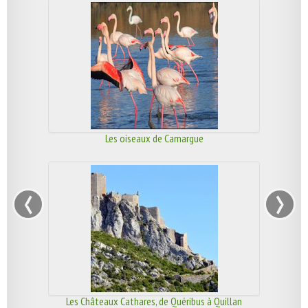
Les oiseaux de Camargue
‹
›
Les Châteaux Cathares, de Quéribus à Quillan