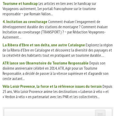
Tourisme et handicap
Les articles en lien avec le handicap sur
Voyageons-autrement, 1er portail francophone sur le tourisme
responsable ~ par Romain Vallon...
4. Incitation au covoiturage
Comment évaluer l'engagement de
développement durable des stations de montagne ? Comment évaluer
Incitation au covoiturage (TRANSPORT) ? ~ par Rédaction Voyageons-
Autrement...
La Ribera d’Ebre et son delta, une autre Catalogne
Explorez la région
de la Ribera d'Ebre en Catalogne et découvrez la diversité des paysages et
la créativité des habitants tout en pratiquant un tourisme durable....
ATR lance son Observatoire du Tourisme Responsable
Depuis son
dixième anniversaire célébré en 2014, ATR, Agir pour un Tourisme
Responsable, a décidé de passer à la vitesse supérieure et d’agrandir son
cercle autant...
Vélo Loisir Provence, la force et la référence issues du terrain
Depuis
25 ans, Vélo Loisir Provence anime les destinations « Luberon à vélo » et
« Verdon à vélo » en partenariat avec les PNR et les collectivités...