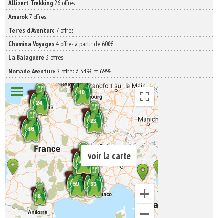
Allibert Trekking
26 offres
Amarok
7 offres
Terres d'Aventure
7 offres
Chamina Voyages
4 offres à partir de 600€
La Balaguère
3 offres
Nomade Aventure
2 offres à 349€ et 699€
voir la carte