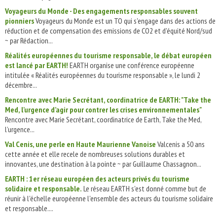
Voyageurs du Monde - Des engagements responsables souvent
pionniers
Voyageurs du Monde est un TO qui s'engage dans des actions de
réduction et de compensation des emissions de CO2 et d'équité Nord/sud
~ par Rédaction...
Réalités européennes du tourisme responsable, le débat européen
est lancé par EARTH!
EARTH organise une conférence européenne
intitulée « Réalités européennes du tourisme responsable », le lundi 2
décembre...
Rencontre avec Marie Secrétant, coordinatrice de EARTH: "Take the
Med, l'urgence d’agir pour contrer les crises environnementales"
Rencontre avec Marie Secrétant, coordinatrice de Earth, Take the Med,
l’urgence...
Val Cenis, une perle en Haute Maurienne Vanoise
Valcenis a 50 ans
cette année et elle recele de nombreuses solutions durables et
innovantes, une destination à la pointe ~ par Guillaume Chassagnon...
EARTH : 1er réseau européen des acteurs privés du tourisme
solidaire et responsable.
Le réseau EARTH s'est donné comme but de
réunir à l'échelle européenne l'ensemble des acteurs du tourisme solidaire
et responsable....