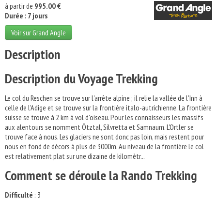
à partir de
995.00 €
Durée : 7 jours
Voir sur Grand Angle
Description
Description du Voyage Trekking
Le col du Reschen se trouve sur l'arrête alpine ; il relie la vallée de l'Inn à
celle de l'Adige et se trouve sur la frontière italo-autrichienne. La frontière
suisse se trouve à 2 km à vol d'oiseau. Pour les connaisseurs les massifs
aux alentours se nomment Ötztal, Silvretta et Samnaum. L'Ortler se
trouve face à nous. Les glaciers ne sont donc pas loin, mais restent pour
nous en fond de décors à plus de 3000m. Au niveau de la frontière le col
est relativement plat sur une dizaine de kilomètr...
Comment se déroule la Rando Trekking
Difficulté
: 3