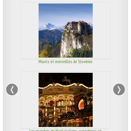
Monts et merveilles de Slovénie
‹
›
Les marchés de Noël italiens, autrichiens et