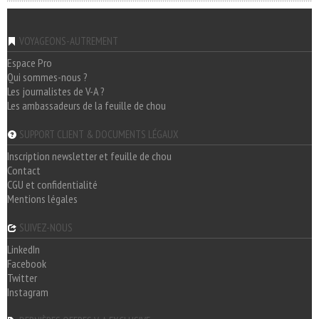
VOYAGEONS-AUTREMENT
Espace Pro
Qui sommes-nous ?
Les journalistes de V-A ?
Les ambassadeurs de la feuille de chou
SUPPORT CLIENT & DOCUMENTS LÉGAUX
Inscription newsletter et feuille de chou
Contact
CGU et confidentialité
Mentions légales
SUIVEZ-NOUS
LinkedIn
Facebook
Twitter
Instagram