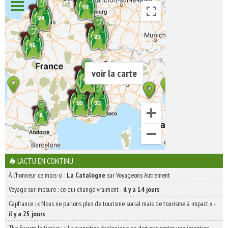
voir la carte
L'ACTU EN CONTINU
À l'honneur ce mois-ci :
La Catalogne
sur Voyageons Autrement
Voyage sur-mesure : ce qui change vraiment
-
il y a 14 jours
Capfrance : « Nous ne parlons plus de tourisme social mais de tourisme à impact »
-
il y a 25 jours