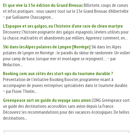
Et que vive la 15e édition du Grand Bivouac
BIlleterie, coups de coeurs
et infos pratiques : vous saurez tout sur le 15e Grand Bivouac d'Albertville
~ par Guillaume Chassagnon...
L'Espagne et ses galgos, ou l'histoire d'une race de chien martyre
Découvrez l'histoire poignante des galgos espagnols, lévriers utilisés pour
la chasse, maltraités et abandonnés par milliers. Apprenez comment, en...
Ski dans les Alpes polaires de Lyngen [Norvège]
Ski dans les Alpes
polaires de Lyngen en Norvège : le paradis du skieur de randonnée. Un voilier
pour camp de base, lorsque mer et montagne se rejoignent… ~ par
Rédaction...
Booking.com aux côtés des start-ups du tourisme durable ?
Présentation de l'initiative Booking Booster, programme visant à
accompagner de jeunes entreprises spécialisées dans le tourisme durable.
~ par Florie Thielin...
Greenpeace sort un guide du voyage sans avion
L'ONG Greenpeace sort
un guide des destinations accessibles sans avion depuis la France.
Découvrez les recommandations pour des vacances écologiques. De belles
destinations...