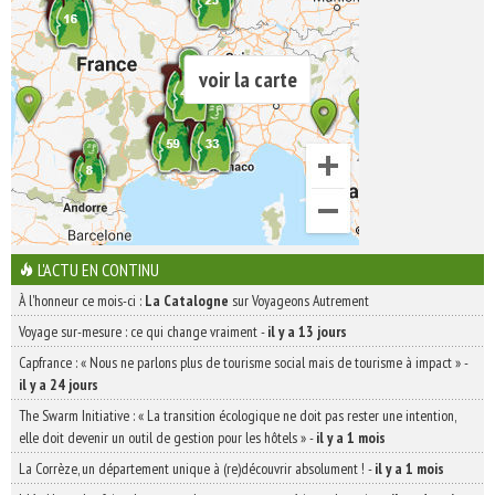
voir la carte
L'ACTU EN CONTINU
À l'honneur ce mois-ci :
La Catalogne
sur Voyageons Autrement
Voyage sur-mesure : ce qui change vraiment
-
il y a 13 jours
Capfrance : « Nous ne parlons plus de tourisme social mais de tourisme à impact »
-
il y a 24 jours
The Swarm Initiative : « La transition écologique ne doit pas rester une intention,
elle doit devenir un outil de gestion pour les hôtels »
-
il y a 1 mois
La Corrèze, un département unique à (re)découvrir absolument !
-
il y a 1 mois