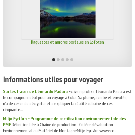
Raquettes et aurores boréales en Lofoten
Informations utiles pour voyager
Sur les traces de Léonardo Padura
Ecrivain prolixe, Léonardo Padura est
le compagnon idéal pour un voyage à Cuba. Sa plume, acerbe et envolée,
n’a de cesse de décrypter et d’expliquer la réalité cubaine de ces
cinquante...
Miljø Fyrtårn – Programme de certification environnementale des
PME
Définition liée à Chaîne de production - Critère d'évaluation
Environnemental du Matériel de MontagneMiljø Fyrtårn www.eco-