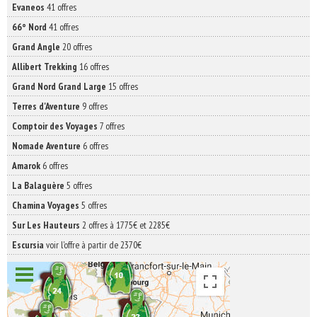
Evaneos
41 offres
66° Nord
41 offres
Grand Angle
20 offres
Allibert Trekking
16 offres
Grand Nord Grand Large
15 offres
Terres d'Aventure
9 offres
Comptoir des Voyages
7 offres
Nomade Aventure
6 offres
Amarok
6 offres
La Balaguère
5 offres
Chamina Voyages
5 offres
Sur Les Hauteurs
2 offres à 1775€ et 2285€
Escursia
voir l'offre à partir de 2370€