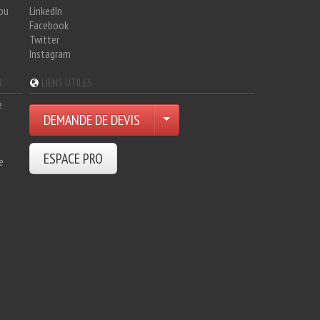
hou
LinkedIn
Facebook
Twitter
Instagram
R
LIENS UTILES
e
DEMANDE DE DEVIS
ESPACE PRO
e