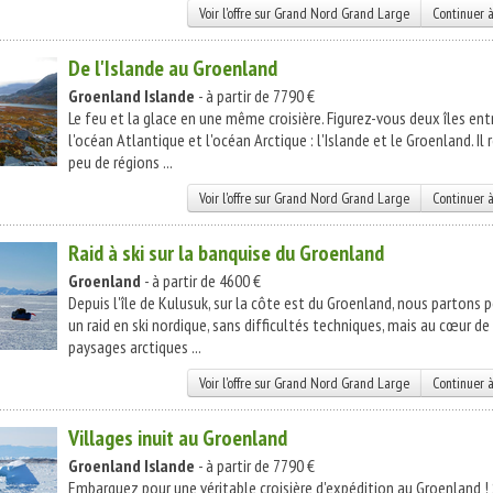
Voir l'offre sur Grand Nord Grand Large
Continuer à
De l'Islande au Groenland
Groenland
Islande
- à partir de 7790 €
Le feu et la glace en une même croisière. Figurez-vous deux îles ent
l'océan Atlantique et l'océan Arctique : l'Islande et le Groenland. Il 
peu de régions ...
Voir l'offre sur Grand Nord Grand Large
Continuer à
Raid à ski sur la banquise du Groenland
Groenland
- à partir de 4600 €
Depuis l'île de Kulusuk, sur la côte est du Groenland, nous partons 
un raid en ski nordique, sans difficultés techniques, mais au cœur de
paysages arctiques ...
Voir l'offre sur Grand Nord Grand Large
Continuer à
Villages inuit au Groenland
Groenland
Islande
- à partir de 7790 €
Embarquez pour une véritable croisière d'expédition au Groenland ! 