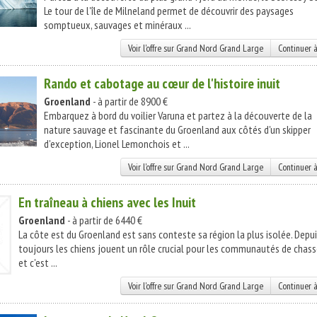
Le tour de l'île de Milneland permet de découvrir des paysages
somptueux, sauvages et minéraux ...
Voir l'offre sur Grand Nord Grand Large
Continuer à
Rando et cabotage au cœur de l'histoire inuit
Groenland
- à partir de 8900 €
Embarquez à bord du voilier Varuna et partez à la découverte de la
nature sauvage et fascinante du Groenland aux côtés d'un skipper
d'exception, Lionel Lemonchois et ...
Voir l'offre sur Grand Nord Grand Large
Continuer à
En traîneau à chiens avec les Inuit
Groenland
- à partir de 6440 €
La côte est du Groenland est sans conteste sa région la plus isolée. Depu
toujours les chiens jouent un rôle crucial pour les communautés de chass
et c'est ...
Voir l'offre sur Grand Nord Grand Large
Continuer à