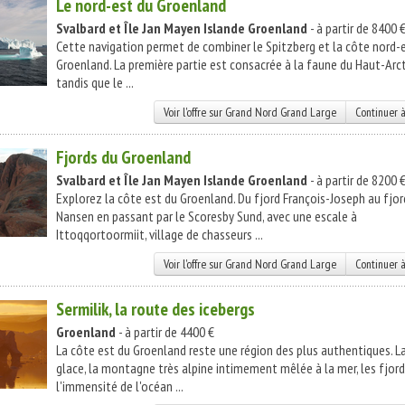
Le nord-est du Groenland
Svalbard et Île Jan Mayen
Islande
Groenland
- à partir de 8400 
Cette navigation permet de combiner le Spitzberg et la côte nord-
Groenland. La première partie est consacrée à la faune du Haut-Arc
tandis que le ...
Voir l'offre sur Grand Nord Grand Large
Continuer à
Fjords du Groenland
Svalbard et Île Jan Mayen
Islande
Groenland
- à partir de 8200 
Explorez la côte est du Groenland. Du fjord François-Joseph au fjor
Nansen en passant par le Scoresby Sund, avec une escale à
Ittoqqortoormiit, village de chasseurs ...
Voir l'offre sur Grand Nord Grand Large
Continuer à
Sermilik, la route des icebergs
Groenland
- à partir de 4400 €
La côte est du Groenland reste une région des plus authentiques. L
glace, la montagne très alpine intimement mêlée à la mer, les fjord
l'immensité de l'océan ...