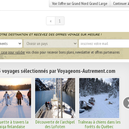
Voir l'offre sur Grand Nord Grand Large
Continuer à
«
1
 case pour valider
vos choix pour recevoir bons plans, newsletter et offres partenaires
 voyages sélectionnés par Voyageons-Autrement.com
uette à travers la
Découverte de l'archipel
Traîneau à chiens dans les
aïga finlandaise
des Lofoten
forêts du Québec