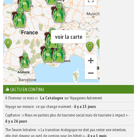
voir la carte
L'ACTU EN CONTINU
À l'honneur ce mois-ci :
La Catalogne
sur Voyageons Autrement
Voyage sur-mesure : ce qui change vraiment
-
il y a 15 jours
Capfrance : « Nous ne parlons plus de tourisme social mais de tourisme à impact »
-
il y a 26 jours
The Swarm Initiative : « La transition écologique ne doit pas rester une intention,
elle doit devenir un outil de gestion pour les hôtels »
-
il y a 1 mois