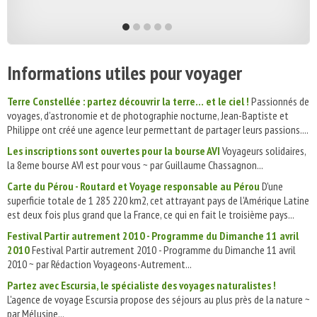
Informations utiles pour voyager
Terre Constellée : partez découvrir la terre… et le ciel !
Passionnés de
voyages, d’astronomie et de photographie nocturne, Jean-Baptiste et
Philippe ont créé une agence leur permettant de partager leurs passions....
Les inscriptions sont ouvertes pour la bourse AVI
Voyageurs solidaires,
la 8eme bourse AVI est pour vous ~ par Guillaume Chassagnon...
Carte du Pérou - Routard et Voyage responsable au Pérou
D'une
superficie totale de 1 285 220 km2, cet attrayant pays de l'Amérique Latine
est deux fois plus grand que la France, ce qui en fait le troisième pays...
Festival Partir autrement 2010 - Programme du Dimanche 11 avril
2010
Festival Partir autrement 2010 - Programme du Dimanche 11 avril
2010 ~ par Rédaction Voyageons-Autrement...
Partez avec Escursia, le spécialiste des voyages naturalistes !
L'agence de voyage Escursia propose des séjours au plus près de la nature ~
par Mélusine...