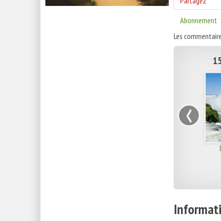
Partagez
Abonnement
Les commentaire
15
‹
Informati