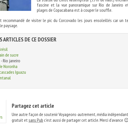
fascine et la vue panoramique sur Rio de Janeiro e
plages de Copacabana est à couper le souffle.
nt recommandé de visiter le pic du Corcovado les jours ensoleillés car un 
le paysage.
S ARTICLES DE CE DOSSIER
résil
in de sucre
- Rio janeiro
de Noronha
cascades Iguazu
antanal
Partagez cet article
Une autre façon de soutenir Voyageons-autrement, média indépendant
es
gratuit et
sans Pub
c'est aussi de partager cet article. Merci d'avance 