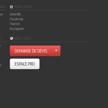
GAUX
SUIVEZ-NOUS
hou
LinkedIn
Facebook
Twitter
Instagram
R
LIENS UTILES
e
DEMANDE DE DEVIS
ESPACE PRO
e