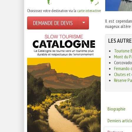
Choisissez votre destination via la
carte interactive
Il est cependa
DEMANDE DE DEVIS
nuageux altère 
LES AUTRE
Tourisme B
Mont du Pa
Corcovado 
Fernando 
Chutes et 
Réserve P
Biographie
Derniers articl