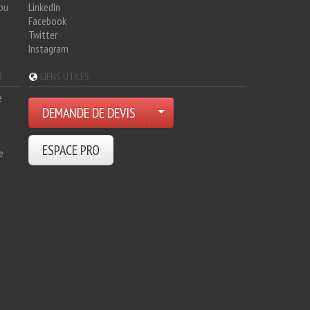
hou
LinkedIn
Facebook
Twitter
Instagram
R
LIENS UTILES
e
DEMANDE DE DEVIS
ESPACE PRO
e