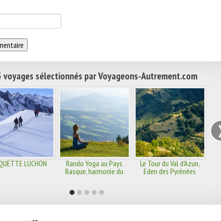
 voyages sélectionnés par Voyageons-Autrement.com
QUETTE LUCHON
Rando Yoga au Pays
Le Tour du Val d'Azun,
Basque, harmonie du
Eden des Pyrénées
corps et de l'esprit