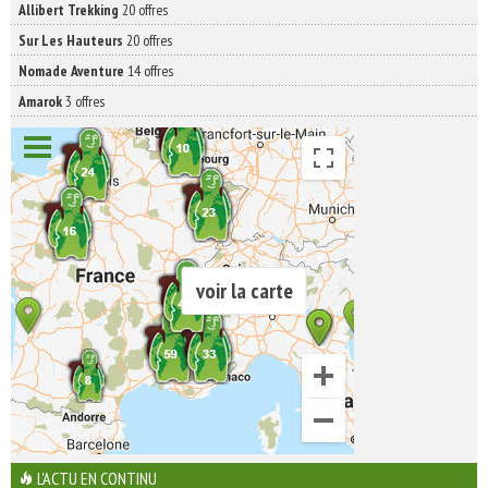
Allibert Trekking
20 offres
Sur Les Hauteurs
20 offres
Nomade Aventure
14 offres
Amarok
3 offres
voir la carte
L'ACTU EN CONTINU