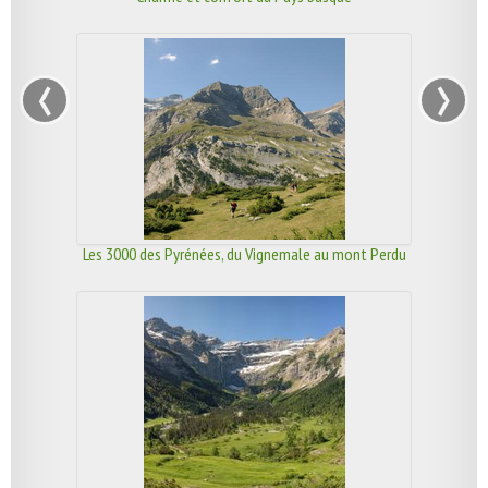
‹
›
Les 3000 des Pyrénées, du Vignemale au mont Perdu