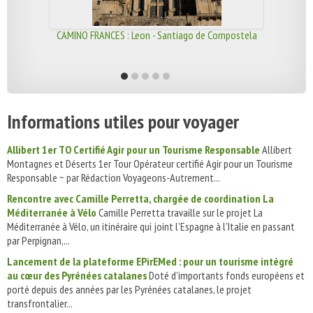
CAMINO FRANCES : Leon - Santiago de Compostela
Informations utiles pour voyager
Allibert 1er TO Certifié Agir pour un Tourisme Responsable
Allibert
Montagnes et Déserts 1er Tour Opérateur certifié Agir pour un Tourisme
Responsable ~ par Rédaction Voyageons-Autrement...
Rencontre avec Camille Perretta, chargée de coordination La
Méditerranée à Vélo
Camille Perretta travaille sur le projet La
Méditerranée à Vélo, un itinéraire qui joint l’Espagne à l’Italie en passant
par Perpignan,...
Lancement de la plateforme EPirEMed : pour un tourisme intégré
au cœur des Pyrénées catalanes
Doté d’importants fonds européens et
porté depuis des années par les Pyrénées catalanes, le projet
transfrontalier...