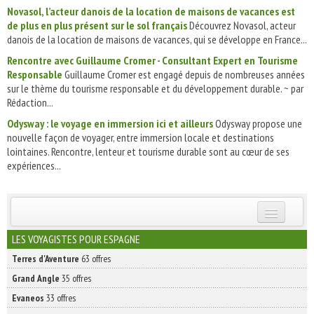
Novasol, l’acteur danois de la location de maisons de vacances est
de plus en plus présent sur le sol français
Découvrez Novasol, acteur
danois de la location de maisons de vacances, qui se développe en France...
Rencontre avec Guillaume Cromer - Consultant Expert en Tourisme
Responsable
Guillaume Cromer est engagé depuis de nombreuses années
sur le thème du tourisme responsable et du développement durable. ~ par
Rédaction...
Odysway : le voyage en immersion ici et ailleurs
Odysway propose une
nouvelle façon de voyager, entre immersion locale et destinations
lointaines. Rencontre, lenteur et tourisme durable sont au cœur de ses
expériences...
INSCRIVEZ-VOUS | ABONNEZ-VOUS
LES VOYAGISTES POUR ESPAGNE
Terres d'Aventure
63 offres
Grand Angle
35 offres
Evaneos
33 offres