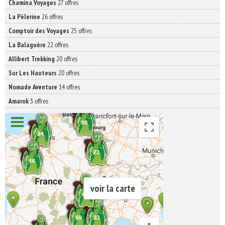
Chamina Voyages
27 offres
La Pèlerine
26 offres
Comptoir des Voyages
25 offres
La Balaguère
22 offres
Allibert Trekking
20 offres
Sur Les Hauteurs
20 offres
Nomade Aventure
14 offres
Amarok
3 offres
voir la carte