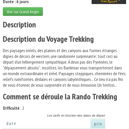
Durée : 6 jours
Voir sur Grand Angle
Description
Description du Voyage Trekking
Des paysages irréels, des plaines et des canyons aux formes étranges
dignes de décors de western, une randonnée surprenante; tout ceci au
départ d'un hébergement sympathique. À deux pas des Pyrénées, le
"dépaysement absolu" ; insolites, les Bardenas vous transporteront dans
un monde extraordinaire et irréel. Paysages steppiques, cheminées de fées,
reliefs ruiniformes, dédales et canyons labyrinthiques... Ce lieu n'a pas fini
de vous étonner, de vous surprendre et de vous émouvoir. Un territoi...
Comment se déroule la Rando Trekking
Difficulté
: 2
Les tarifs en fonction des dates de départ
date
prix