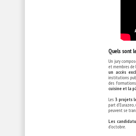
Quels sont le
Un jury composé
et membres de 
un accès exc
institutions pub
des formation
cuisine et la p
Les
3 projets 
part d’Eurazeo,
peuvent se tran
Les candidatu
d’octobre.