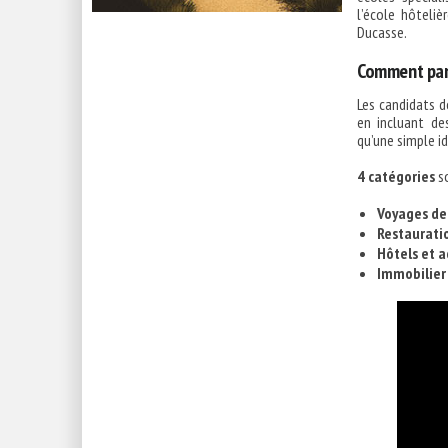
l’école hôteliè
Ducasse.
Comment part
Les candidats d
en incluant de
qu’une simple id
4 catégories
so
Voyages de 
Restaurati
Hôtels et a
Immobilier