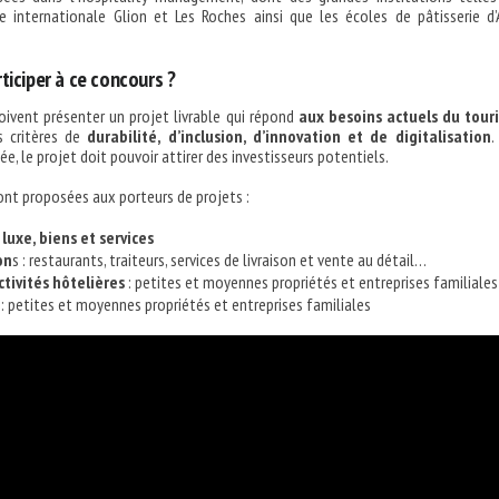
re internationale Glion et Les Roches ainsi que les écoles de pâtisserie d’
iciper à ce concours ?
oivent présenter un projet livrable qui répond
aux besoins
actuels
du tour
s critères de
durabilité, d’inclusion, d’innovation et de digitalisation
.
ée, le projet doit pouvoir attirer des investisseurs potentiels.
nt proposées aux porteurs de projets :
luxe, biens et services
on
s : restaurants, traiteurs, services de livraison et vente au détail…
ctivités hôtelières
: petites et moyennes propriétés et entreprises familiales
: petites et moyennes propriétés et entreprises familiales