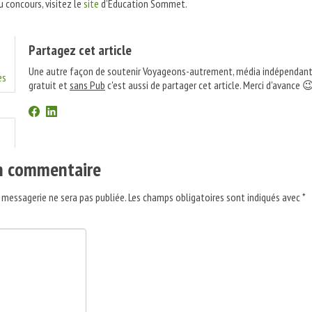
au concours, visitez le
site
d’Education Sommet.
Partagez cet article
Une autre façon de soutenir Voyageons-autrement, média indépendant
es
gratuit et
sans Pub
c'est aussi de partager cet article. Merci d'avance 
un commentaire
 messagerie ne sera pas publiée.
Les champs obligatoires sont indiqués avec
*