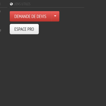
R
LIENS UTILES
e
DEMANDE DE DEVIS
ESPACE PRO
e