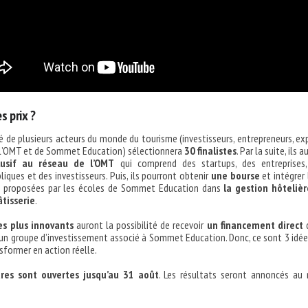
s prix ?
 de plusieurs acteurs du monde du tourisme (investisseurs, entrepreneurs, ex
l’OMT et de Sommet Education) sélectionnera
30 finalistes
. Par la suite, ils 
lusif au réseau de l’OMT
qui comprend des startups, des entreprises,
liques et des investisseurs. Puis, ils pourront obtenir
une bourse
et intégrer 
s proposées par les écoles de Sommet Education dans
la gestion hôtelièr
âtisserie
.
les plus innovants
auront la possibilité de recevoir
un financement direct
d
 un groupe d’investissement associé à Sommet Education. Donc, ce sont 3 idée
sformer en action réelle.
res sont ouvertes jusqu’au 31 août
. Les résultats seront annoncés au