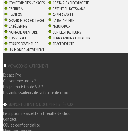
COMPTOIR DES VOYAGES
COSTA RICA DÉCOUVERTE
ESCURSIA
ESSENTIEL BOTSWANA
EVANEOS
GRAND ANGLE
GRAND NORD GD LARGE
LA BALAGUÈRE
LA PÈLERINE
NATURABOX
NOMADE AVENTURE
SUR LES HAUTEURS
TDS VOYAGE
TERRA ANDINA EQUATEUR
TERRES D'AVENTURE
TRACEDIRECTE
UN MONDE AUTREMENT
VOYAGEONS-AUTREMENT
Espace Pro
Qui sommes-nous ?
Les journalistes de V-A ?
Les ambassadeurs de la feuille de chou
SUPPORT CLIENT & DOCUMENTS LÉGAUX
Inscription newsletter et feuille de chou
Contact
CGU et confidentialité
Mentions légales