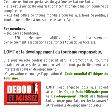
C’est une institution spécialisée du système des Nations Unies.
– elle est la principale organisation internationale dans son domaine de
compétence.
– elle fait office de tribune mondiale pour les questions de politique
touristique et elle est une source de savoir-faire.
Ses membres :
– 161 pays et territoires,
– 370 Membres affiliés (privé, établissements
d’enseignement, associations et autorités touristiques locales).
L’OMT et le développement du tourisme responsable,
Elle joue un rôle central et décisif dans la promotion du tourisme
durable et accessible à tous, en veillant tout particulièrement aux
intérêts des pays en développement.‎
L’Organisation encourage l’application du
Code mondial d’éthique du
tourisme
.
L’OMT s’est engagée pour que soient
atteints les
Objectifs du Millénaire pour
le Développement (OMD)
des Nations
Unies, conçus pour faire reculer la pauvreté
et favoriser le développement durable.‎‎