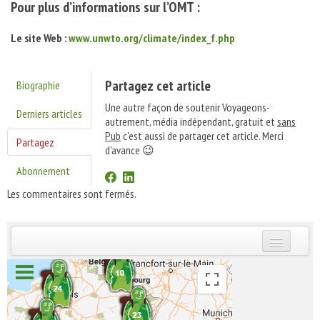
Pour plus d’informations sur l’OMT :
Le site Web :
www.unwto.org/climate/index_f.php
Partagez cet article
Biographie
Une autre façon de soutenir Voyageons-
Derniers articles
autrement, média indépendant, gratuit et
sans
Pub
c'est aussi de partager cet article. Merci
Partagez
d'avance 😉
Abonnement
Les commentaires sont fermés.
INSCRIVEZ-VOUS | ABONNEZ-VOUS