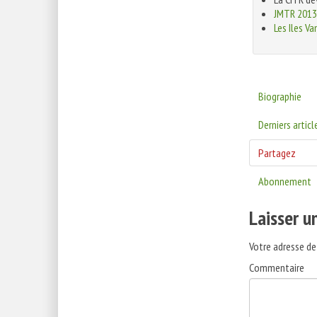
JMTR 2013 
Les Iles Va
Biographie
Derniers articl
Partagez
Abonnement
Laisser 
Votre adresse de
Commentaire