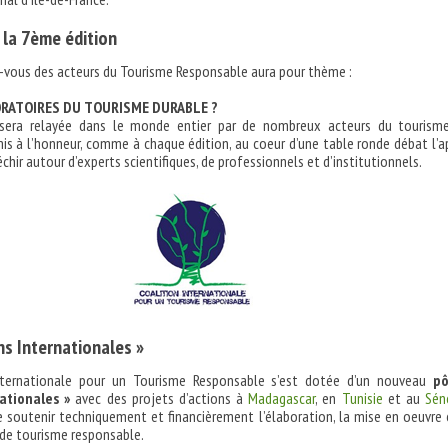
 la 7ème édition
-vous des acteurs du Tourisme Responsable aura pour thème :
BORATOIRES DU TOURISME DURABLE ?
sera relayée dans le monde entier par de nombreux acteurs du tourism
 mis à l’honneur, comme à chaque édition, au coeur d’une table ronde débat l’a
léchir autour d’experts scientifiques, de professionnels et d’institutionnels.
ns Internationales »
nternationale pour un Tourisme Responsable s’est dotée d’un nouveau
pô
ationales »
avec des projets d’actions à
Madagascar
, en
Tunisie
et au
Sén
de soutenir techniquement et financièrement l’élaboration, la mise en oeuvre 
s de tourisme responsable.