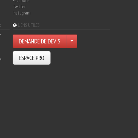
Facebook
Twitter
Instagram
R
LIENS UTILES
e
DEMANDE DE DEVIS
ESPACE PRO
e