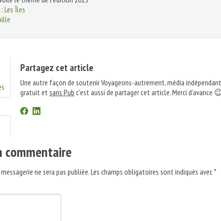
: Les Îles
nille
Partagez cet article
Une autre façon de soutenir Voyageons-autrement, média indépendant
es
gratuit et
sans Pub
c'est aussi de partager cet article. Merci d'avance 
un commentaire
 messagerie ne sera pas publiée.
Les champs obligatoires sont indiqués avec
*