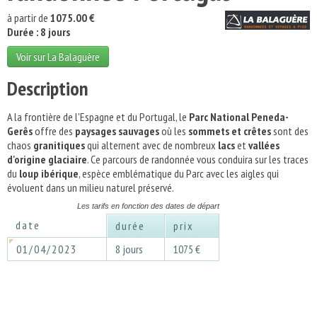
à partir de
1075.00 €
Durée : 8 jours
Voir sur La Balaguère
Description
A la frontière de l'Espagne et du Portugal, le
Parc National Peneda-
Gerês
offre des
paysages sauvages
où les
sommets et crêtes
sont des
chaos
granitiques
qui alternent avec de nombreux
lacs
et
vallées
d'origine glaciaire
. Ce parcours de randonnée vous conduira sur les traces
du
loup ibérique
, espèce emblématique du Parc avec les aigles qui
évoluent dans un milieu naturel préservé.
Les tarifs en fonction des dates de départ
date
durée
prix
01/04/2023
8 jours
1075 €