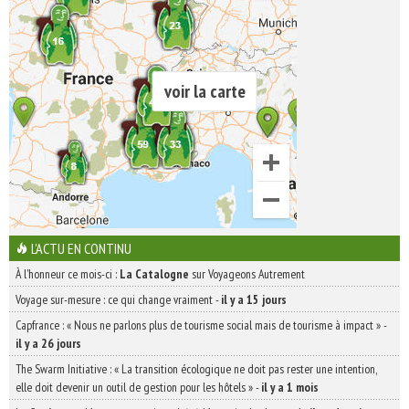
voir la carte
L'ACTU EN CONTINU
À l'honneur ce mois-ci :
La Catalogne
sur Voyageons Autrement
Voyage sur-mesure : ce qui change vraiment
-
il y a 15 jours
Capfrance : « Nous ne parlons plus de tourisme social mais de tourisme à impact »
-
il y a 26 jours
The Swarm Initiative : « La transition écologique ne doit pas rester une intention,
elle doit devenir un outil de gestion pour les hôtels »
-
il y a 1 mois