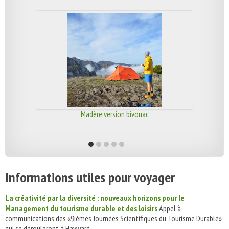
Madère version bivouac
Informations utiles pour voyager
La créativité par la diversité : nouveaux horizons pour le
Management du tourisme durable et des loisirs
Appel à
communications des «9iémes Journées Scientifiques du Tourisme Durable»
qui se dérouleront à Hayward...