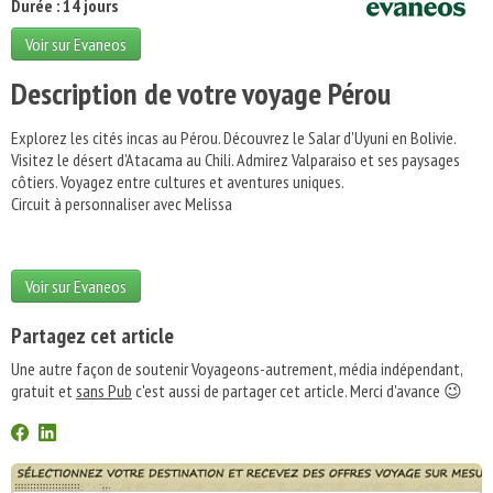
Durée : 14 jours
Voir sur Evaneos
Description de votre voyage Pérou
Explorez les cités incas au Pérou. Découvrez le Salar d'Uyuni en Bolivie.
Visitez le désert d'Atacama au Chili. Admirez Valparaiso et ses paysages
côtiers. Voyagez entre cultures et aventures uniques.
Circuit à personnaliser avec Melissa
Voir sur Evaneos
Partagez cet article
Une autre façon de soutenir Voyageons-autrement, média indépendant,
gratuit et
sans Pub
c'est aussi de partager cet article. Merci d'avance 😉