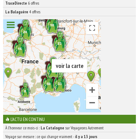
TraceDirecte
6 offres
La Balaguère
4 offres
voir la carte
L'ACTU EN CONTINU
À l'honneur ce mois-ci :
La Catalogne
sur Voyageons Autrement
Voyage sur-mesure : ce qui change vraiment
-
il y a 13 jours