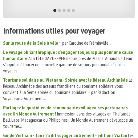
Informations utiles pour voyager
Sur la route de la Soie à vélo
~ par Caroline de Fréminville...
Le voyage philanthropique : s’engager toujours plus pour une cause
humanitaire
A la tête d’AZUREVER depuis près de 20 ans, Arnaud Calteau
s’apprête à lancer une nouvelle gamme de séjours personnalisés : des
voyages...
Tourisme solidaire au Vietnam - Soirée avec le Réseau Archimède
Le
Réseau Archimède des acteurs franciliens du tourisme solidaire vous
convient à la 5ème soirée du tourisme solidaire. ~ par Rédaction
Voyageons-Autrement...
Partagez le quotidien de communautés villageoises partenaires
avec Un Monde Autrement !
Immersion dans des villages en Thaïlande,
Bali, Laos, Madagascar ou Philippines : Un Monde Autrement développe un
tourisme...
Guide Vietnam - Tao m'a dit voyager autrement - éditions Viatao
Les