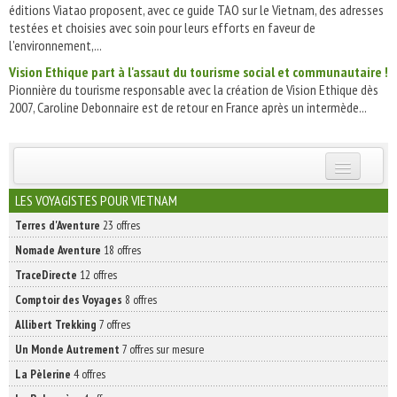
éditions Viatao proposent, avec ce guide TAO sur le Vietnam, des adresses
testées et choisies avec soin pour leurs efforts en faveur de
l'environnement,...
Vision Ethique part à l'assaut du tourisme social et communautaire !
Pionnière du tourisme responsable avec la création de Vision Ethique dès
2007, Caroline Debonnaire est de retour en France après un intermède...
INSCRIVEZ-VOUS | ABONNEZ-VOUS
LES VOYAGISTES POUR VIETNAM
Terres d'Aventure
23 offres
Nomade Aventure
18 offres
TraceDirecte
12 offres
Comptoir des Voyages
8 offres
Allibert Trekking
7 offres
Un Monde Autrement
7 offres sur mesure
La Pèlerine
4 offres