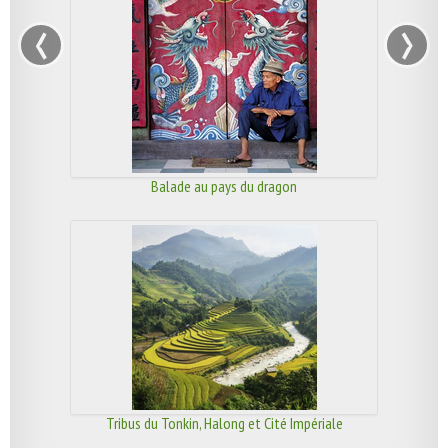
‹
›
Balade au pays du dragon
Tribus du Tonkin, Halong et Cité Impériale