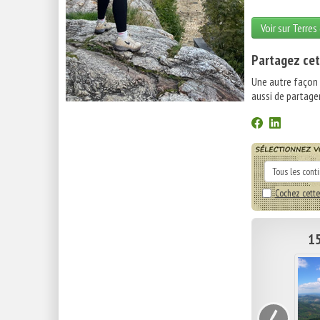
Voir sur Terres
Partagez cet
Une autre façon
aussi de partager
Cochez cette
15
‹