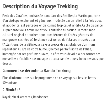
Description du Voyage Trekking
Perle des Caraïbes, enchâssée dans l'arc des Antilles, la Martinique, riche
d'un biotope exubérant et généreux, modelée par un relief à la fois doux
et accidenté, est partagée entre climat tropical et aridité. Cette disparité
surprenante vous accueille et vous entraîne au cœur d'un métissage
culturel original et authentique, aux détours de forêts géantes, de
mangroves cachées où le silence est roi, ou de falaises brossées par
l'Atlantique, de la délicieuse saveur créole de ses plats ou d'un rhum
réparateur. Au gré de votre humeur, bercée par la fluidité de l'alizé,
immergée par ses parfums suaves, la côte vous dévoile alors toutes ses
merveilles : n'oubliez pas masque et tuba car c'est aussi beau dessous que
dessus…
Comment se déroule la Rando Trekking
Plus d'informations sur le programme de ce voyage sur le site Terres
d'Aventure
Difficulté
: 2
Kayak, Multi-activités, Randonnée