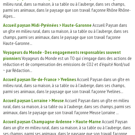
milieu rural, dans sa maison, à sa table ou à l'auberge, dans ses champs,
parmi ses animaux, dans le paysage que son travail façonne Rhône Rhône-
Alpes...
Accueil paysan Midi-Pyrénées > Haute-Garonne
Accueil Paysan dans
un gîte en milieu rural, dans sa maison, à sa table ou à l'auberge, dans ses
champs, parmi ses animaux, dans le paysage que son travail façonne
Haute-Garonne...
Voyageurs du Monde - Des engagements responsables souvent
pionniers
Voyageurs du Monde est un TO qui s'engage dans des actions de
réduction et de compensation des emissions de CO2 et d'équité Nord/sud
~ par Rédaction...
Accueil paysan Ile-de-France > Yvelines
Accueil Paysan dans un gîte en
milieu rural, dans sa maison, à sa table ou à l'auberge, dans ses champs,
parmi ses animaux, dans le paysage que son travail façonne Yvelines...
Accueil paysan Lorraine > Meuse
Accueil Paysan dans un gîte en milieu
rural, dans sa maison, à sa table ou à l'auberge, dans ses champs, parmi ses
animaux, dans le paysage que son travail façonne Meuse Lorraine ...
Accueil paysan Champagne-Ardenne > Haute-Marne
Accueil Paysan
dans un gîte en milieu rural, dans sa maison, à sa table ou à l'auberge, dans
ses champs, parmi ses animaux, dans le paysage que son travail façonne