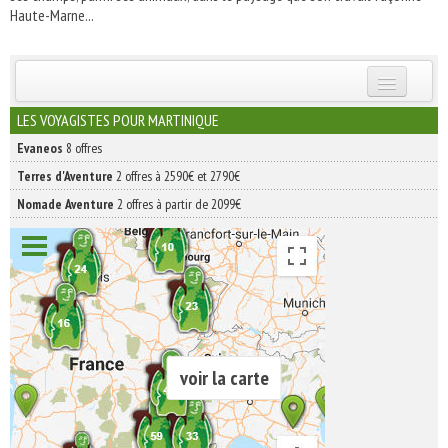
Haute-Marne...
INSCRIVEZ-VOUS | ABONNEZ-VOUS
LES VOYAGISTES POUR MARTINIQUE
Evaneos
8 offres
Terres d'Aventure
2 offres à 2590€ et 2790€
Nomade Aventure
2 offres à partir de 2099€
voir la carte