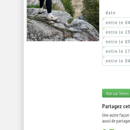
date
entre le 0
entre le 2
entre le 0
entre le 1
entre le 0
Voir sur Terres
Partagez cet
Une autre façon
aussi de partager