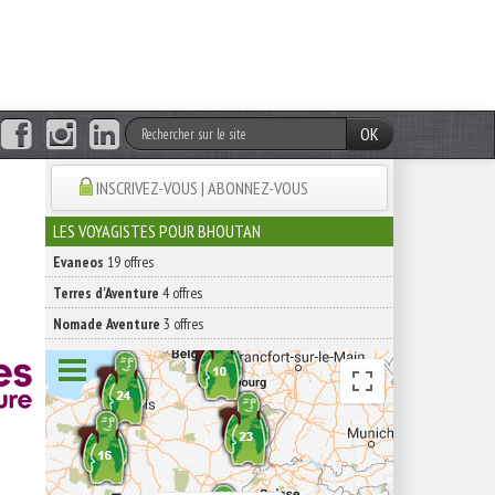
OK
INSCRIVEZ-VOUS | ABONNEZ-VOUS
LES VOYAGISTES POUR BHOUTAN
Evaneos
19 offres
Terres d'Aventure
4 offres
Nomade Aventure
3 offres