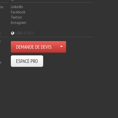
hou
LinkedIn
Facebook
Twitter
Instagram
R
LIENS UTILES
e
DEMANDE DE DEVIS
ESPACE PRO
e