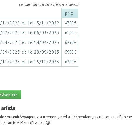
Les tarifs en fonction des dates de départ
prix
4/11/2022 et le 15/11/2022
4790 €
3/02/2023 et le 06/03/2023
6190 €
3/04/2023 et le 14/04/2023
6290 €
7/09/2023 et le 28/09/2023
5990 €
4/11/2023 et le 15/11/2023
6290 €
 d'Aventure
 article
 de soutenir Voyageons-autrement, média indépendant, gratuit et
sans Pub
c'e
 cet article. Merci d'avance 😉