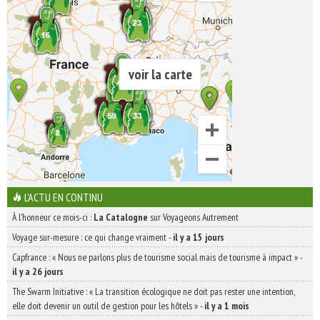
voir la carte
L'ACTU EN CONTINU
À l'honneur ce mois-ci :
La Catalogne
sur Voyageons Autrement
Voyage sur-mesure : ce qui change vraiment
-
il y a 15 jours
Capfrance : « Nous ne parlons plus de tourisme social mais de tourisme à impact »
-
il y a 26 jours
The Swarm Initiative : « La transition écologique ne doit pas rester une intention,
elle doit devenir un outil de gestion pour les hôtels »
-
il y a 1 mois