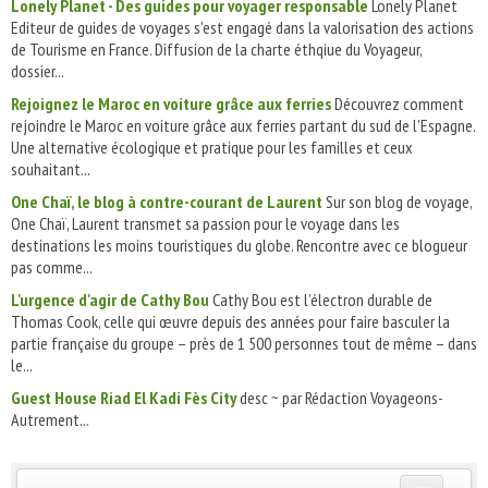
Lonely Planet - Des guides pour voyager responsable
Lonely Planet
Editeur de guides de voyages s'est engagé dans la valorisation des actions
de Tourisme en France. Diffusion de la charte éthqiue du Voyageur,
dossier...
Rejoignez le Maroc en voiture grâce aux ferries
Découvrez comment
rejoindre le Maroc en voiture grâce aux ferries partant du sud de l'Espagne.
Une alternative écologique et pratique pour les familles et ceux
souhaitant...
One Chaï, le blog à contre-courant de Laurent
Sur son blog de voyage,
One Chaï, Laurent transmet sa passion pour le voyage dans les
destinations les moins touristiques du globe. Rencontre avec ce blogueur
pas comme...
L'urgence d'agir de Cathy Bou
Cathy Bou est l’électron durable de
Thomas Cook, celle qui œuvre depuis des années pour faire basculer la
partie française du groupe – près de 1 500 personnes tout de même – dans
le...
Guest House Riad El Kadi Fès City
desc ~ par Rédaction Voyageons-
Autrement...