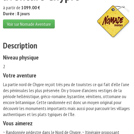
à partir de
1099.00 €
Durée : 8 jours
Voir sur Nomade Aventure
Description
Niveau physique
2
Votre aventure
La partie nord de Chypre reçoit très peu de touristes ce qui fait d'elle l'une
des péninsules les plus préservée. On y trouve d'anciens vestiges de la
période hellénistique, gréco-romaine, byzantine, vénitiens, ottomane ou
encore britannique. Cette randonnée est donc un moyen original pour
découvrir les monuments importants mais aussi pour parcourir les villages
authentiques et les plats typiques de l'île.
Vous aimerez
~ Randonnée pédestre dans le Nord de Chypre. ~ Itinéraire proposant