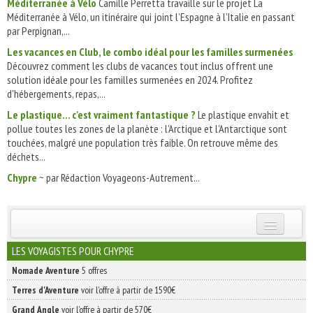
Méditerranée à Vélo
Camille Perretta travaille sur le projet La
Méditerranée à Vélo, un itinéraire qui joint l’Espagne à l’Italie en passant
par Perpignan,...
Les vacances en Club, le combo idéal pour les familles surmenées
Découvrez comment les clubs de vacances tout inclus offrent une
solution idéale pour les familles surmenées en 2024. Profitez
d'hébergements, repas,...
Le plastique... c'est vraiment fantastique ?
Le plastique envahit et
pollue toutes les zones de la planète : l'Arctique et l'Antarctique sont
touchées, malgré une population très faible. On retrouve même des
déchets...
Chypre
~ par Rédaction Voyageons-Autrement...
INSCRIVEZ-VOUS | ABONNEZ-VOUS
LES VOYAGISTES POUR CHYPRE
Nomade Aventure
5 offres
Terres d'Aventure
voir l'offre à partir de 1590€
Grand Angle
voir l'offre à partir de 570€