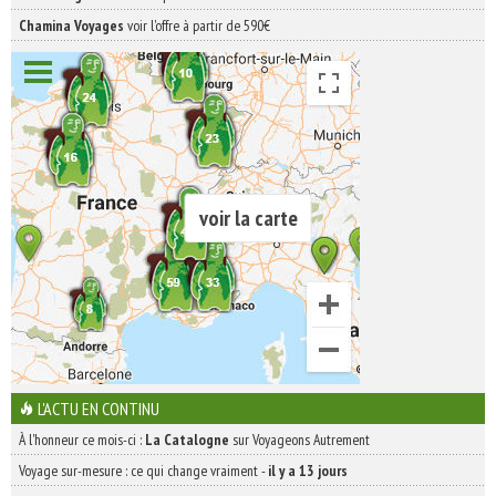
Chamina Voyages
voir l'offre à partir de 590€
voir la carte
L'ACTU EN CONTINU
À l'honneur ce mois-ci :
La Catalogne
sur Voyageons Autrement
Voyage sur-mesure : ce qui change vraiment
-
il y a 13 jours