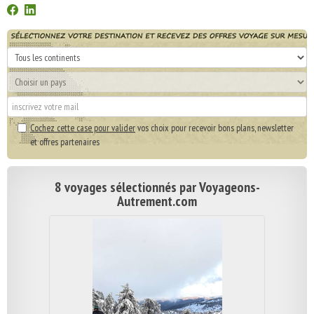
Cochez cette case pour valider
vos choix pour recevoir bons plans, newsletter
et offres partenaires
8 voyages sélectionnés par Voyageons-
Autrement.com