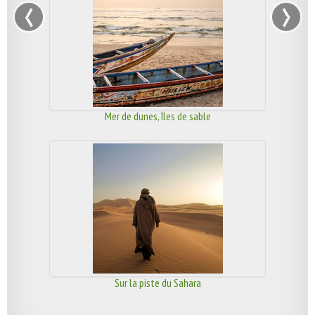
‹
›
Mer de dunes, îles de sable
Sur la piste du Sahara