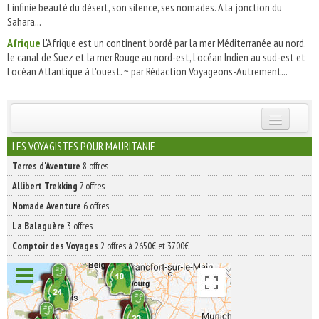
l'infinie beauté du désert, son silence, ses nomades. A la jonction du
Sahara...
Afrique
L'Afrique est un continent bordé par la mer Méditerranée au nord,
le canal de Suez et la mer Rouge au nord-est, l'océan Indien au sud-est et
l'océan Atlantique à l'ouest. ~ par Rédaction Voyageons-Autrement...
INSCRIVEZ-VOUS | ABONNEZ-VOUS
LES VOYAGISTES POUR MAURITANIE
Terres d'Aventure
8 offres
Allibert Trekking
7 offres
Nomade Aventure
6 offres
La Balaguère
3 offres
Comptoir des Voyages
2 offres à 2650€ et 3700€