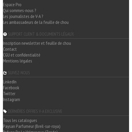
Espace Pro
Qui sommes-nous ?
Les journalistes de V-A ?
Les ambassadeurs de la feuille de chou
SUPPORT CLIENT & DOCUMENTS LÉGAUX
Inscription newsletter et feuille de chou
Contact
CGU et confidentialité
Mentions légales
SUIVEZ-NOUS
LinkedIn
Facebook
Twitter
Instagram
DERNIÈRES OFFRES V-A EXCLUSIVE
Tous les catalogues
Paysan Parfumeur (Breil-sur-roya)