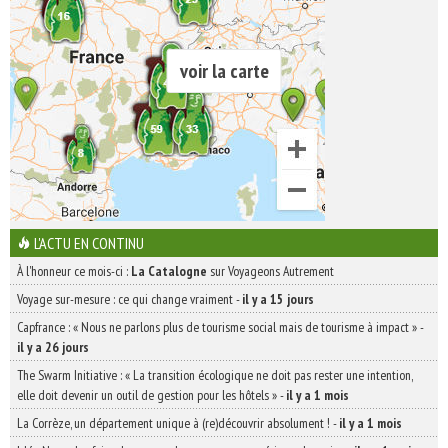
voir la carte
L'ACTU EN CONTINU
À l'honneur ce mois-ci :
La Catalogne
sur Voyageons Autrement
Voyage sur-mesure : ce qui change vraiment
-
il y a 15 jours
Capfrance : « Nous ne parlons plus de tourisme social mais de tourisme à impact »
-
il y a 26 jours
The Swarm Initiative : « La transition écologique ne doit pas rester une intention,
elle doit devenir un outil de gestion pour les hôtels »
-
il y a 1 mois
La Corrèze, un département unique à (re)découvrir absolument !
-
il y a 1 mois