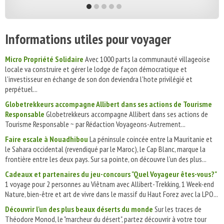
Informations utiles pour voyager
Micro Propriété Solidaire
Avec 1000 parts la communauté villageoise
locale va construire et gérer le lodge de façon démocratique et
l'investisseur en échange de son don deviendra l'hote privilégié et
perpétuel...
Globetrekkeurs accompagne Allibert dans ses actions de Tourisme
Responsable
Globetrekkeurs accompagne Allibert dans ses actions de
Tourisme Responsable ~ par Rédaction Voyageons-Autrement...
Faire escale à Nouadhibou
La péninsule coincée entre la Mauritanie et
le Sahara occidental (revendiqué par le Maroc), le Cap Blanc, marque la
frontière entre les deux pays. Sur sa pointe, on découvre l’un des plus...
Cadeaux et partenaires du jeu-concours "Quel Voyageur êtes-vous?"
1 voyage pour 2 personnes au Viêtnam avec Allibert-Trekking, 1 Week-end
Nature, bien-être et art de vivre dans le massif du Haut Forez avec la LPO...
Découvrir l'un des plus beaux déserts du monde
Sur les traces de
Théodore Monod, le "marcheur du désert", partez découvrir à votre tour