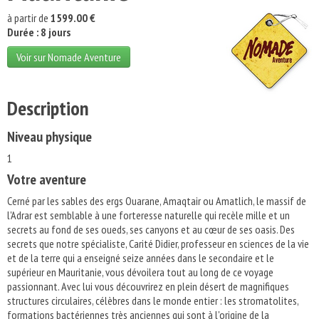
à partir de
1599.00 €
Durée : 8 jours
Voir sur Nomade Aventure
Description
Niveau physique
1
Votre aventure
Cerné par les sables des ergs Ouarane, Amaqtair ou Amatlich, le massif de
l'Adrar est semblable à une forteresse naturelle qui recèle mille et un
secrets au fond de ses oueds, ses canyons et au cœur de ses oasis. Des
secrets que notre spécialiste, Carité Didier, professeur en sciences de la vie
et de la terre qui a enseigné seize années dans le secondaire et le
supérieur en Mauritanie, vous dévoilera tout au long de ce voyage
passionnant. Avec lui vous découvrirez en plein désert de magnifiques
structures circulaires, célèbres dans le monde entier : les stromatolites,
formations bactériennes très anciennes qui sont à l'origine de la