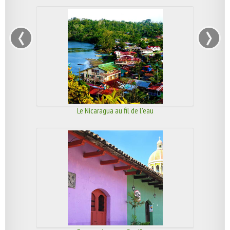
‹
›
Le Nicaragua au fil de l'eau