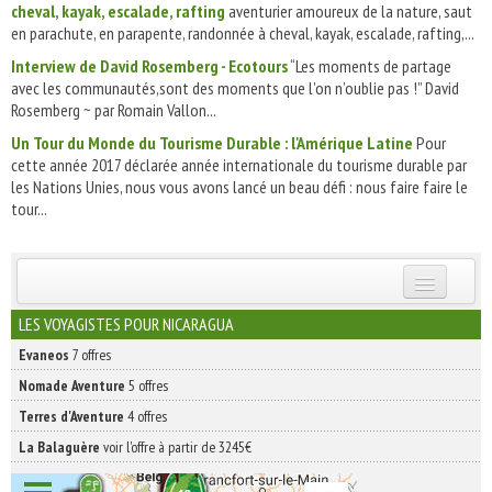
cheval, kayak, escalade, rafting
aventurier amoureux de la nature, saut
en parachute, en parapente, randonnée à cheval, kayak, escalade, rafting,...
Interview de David Rosemberg - Ecotours
“Les moments de partage
avec les communautés,sont des moments que l’on n’oublie pas !” David
Rosemberg ~ par Romain Vallon...
Un Tour du Monde du Tourisme Durable : l'Amérique Latine
Pour
cette année 2017 déclarée année internationale du tourisme durable par
les Nations Unies, nous vous avons lancé un beau défi : nous faire faire le
tour...
INSCRIVEZ-VOUS | ABONNEZ-VOUS
LES VOYAGISTES POUR NICARAGUA
Evaneos
7 offres
Nomade Aventure
5 offres
Terres d'Aventure
4 offres
La Balaguère
voir l'offre à partir de 3245€