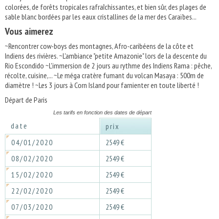
colorées, de forêts tropicales rafraîchissantes, et bien sûr, des plages de
sable blanc bordées par les eaux cristallines de la mer des Caraïbes...
Vous aimerez
~Rencontrer cow-boys des montagnes, Afro-caribéens de la côte et
Indiens des rivières. ~L'ambiance "petite Amazonie" lors de la descente du
Rio Escondido ~L'immersion de 2 jours au rythme des Indiens Rama : pêche,
récolte, cuisine,... ~Le méga cratère fumant du volcan Masaya : 500m de
diamètre ! ~Les 3 jours à Corn Island pour farnienter en toute liberté !
Départ de Paris
Les tarifs en fonction des dates de départ
date
prix
04/01/2020
2549 €
08/02/2020
2549 €
15/02/2020
2549 €
22/02/2020
2549 €
07/03/2020
2549 €