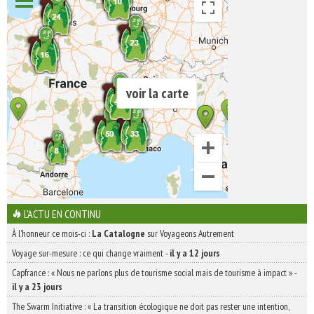
voir la carte
L'ACTU EN CONTINU
À l'honneur ce mois-ci :
La Catalogne
sur Voyageons Autrement
Voyage sur-mesure : ce qui change vraiment
-
il y a 12 jours
Capfrance : « Nous ne parlons plus de tourisme social mais de tourisme à impact »
-
il y a 23 jours
The Swarm Initiative : « La transition écologique ne doit pas rester une intention,