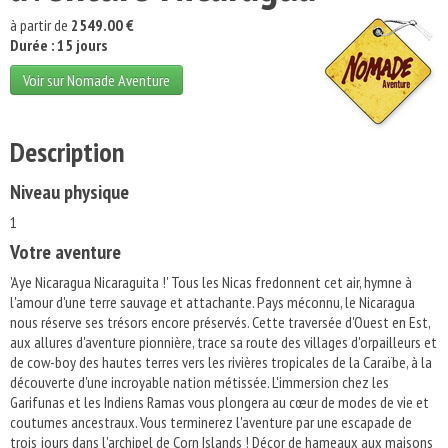
à partir de
2549.00 €
Durée : 15 jours
Voir sur Nomade Aventure
Description
Niveau physique
1
Votre aventure
'Aye Nicaragua Nicaraguita !' Tous les Nicas fredonnent cet air, hymne à
l'amour d'une terre sauvage et attachante. Pays méconnu, le Nicaragua
nous réserve ses trésors encore préservés. Cette traversée d'Ouest en Est,
aux allures d'aventure pionnière, trace sa route des villages d'orpailleurs et
de cow-boy des hautes terres vers les rivières tropicales de la Caraïbe, à la
découverte d'une incroyable nation métissée. L'immersion chez les
Garifunas et les Indiens Ramas vous plongera au cœur de modes de vie et
coutumes ancestraux. Vous terminerez l'aventure par une escapade de
trois jours dans l'archipel de Corn Islands ! Décor de hameaux aux maisons