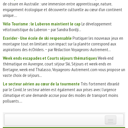
de césure en Australie : une immersion entre apprentissage, nature,
engagement écologique et découverte culturelle au cœur d’un continent
unique....
Vélo Tourisme : le Luberon maintient le cap
Le développement
vélotouristique du Luberon ~ par Sandra Bordji...
Ecorider - Une école de ski responsable
Pratiquer les nouveaux jeux en
montagne tout en limitant son impact sur la planète correspond aux
aspirations des écOriders. ~ par Rédaction Voyageons-Autrement...
Week ends escapades et Courts séjours thématiques
Week-end
thématique en Auvergne, court séjour Ski, Séjours et week-ends en
Bretagne, week end Thalasso, Voyageons-Autrement.com vous propose un
vaste choix de séjours...
Le secteur aérien au cœur de la tourmente
Très fortement ébranlé
par le Covid, le secteur aérien est également aux prises avec l’urgence
climatique et une demande accrue pour des modes de transport moins
polluants....