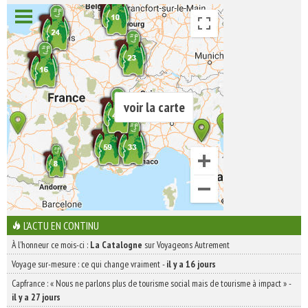
voir la carte
L'ACTU EN CONTINU
À l'honneur ce mois-ci :
La Catalogne
sur Voyageons Autrement
Voyage sur-mesure : ce qui change vraiment
-
il y a 16 jours
Capfrance : « Nous ne parlons plus de tourisme social mais de tourisme à impact »
-
il y a 27 jours