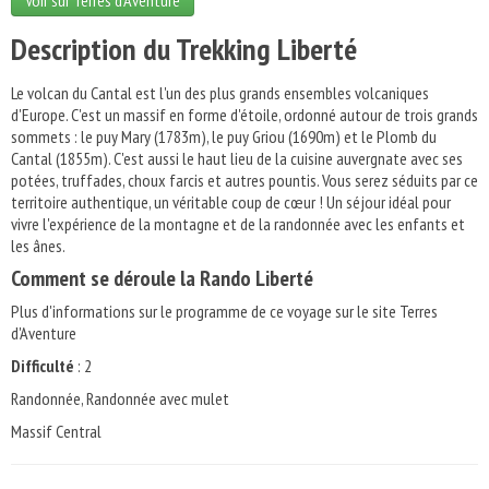
Voir sur Terres d'Aventure
Description du Trekking Liberté
Le volcan du Cantal est l'un des plus grands ensembles volcaniques
d'Europe. C'est un massif en forme d'étoile, ordonné autour de trois grands
sommets : le puy Mary (1783m), le puy Griou (1690m) et le Plomb du
Cantal (1855m). C'est aussi le haut lieu de la cuisine auvergnate avec ses
potées, truffades, choux farcis et autres pountis. Vous serez séduits par ce
territoire authentique, un véritable coup de cœur ! Un séjour idéal pour
vivre l'expérience de la montagne et de la randonnée avec les enfants et
les ânes.
Comment se déroule la Rando Liberté
Plus d'informations sur le programme de ce voyage sur le site Terres
d'Aventure
Difficulté
: 2
Randonnée, Randonnée avec mulet
Massif Central