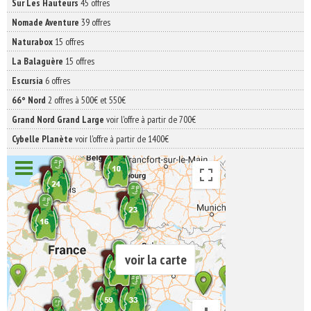
Sur Les Hauteurs
45 offres
Nomade Aventure
39 offres
Naturabox
15 offres
La Balaguère
15 offres
Escursia
6 offres
66° Nord
2 offres à 500€ et 550€
Grand Nord Grand Large
voir l'offre à partir de 700€
Cybelle Planète
voir l'offre à partir de 1400€
voir la carte