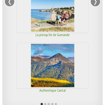
‹
›
La presqu'ile de Guerande
Authentique Cantal