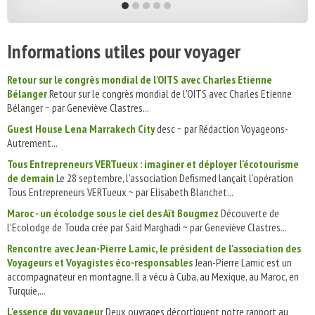
Informations utiles pour voyager
Retour sur le congrès mondial de l'OITS avec Charles Etienne
Bélanger
Retour sur le congrès mondial de l'OITS avec Charles Etienne
Bélanger ~ par Geneviève Clastres...
Guest House Lena Marrakech City
desc ~ par Rédaction Voyageons-
Autrement...
Tous Entrepreneurs VERTueux : imaginer et déployer l’écotourisme
de demain
Le 28 septembre, l’association Defismed lançait l’opération
Tous Entrepreneurs VERTueux ~ par Elisabeth Blanchet...
Maroc - un écolodge sous le ciel des Aït Bougmez
Découverte de
l'Ecolodge de Touda crée par Said Marghadi ~ par Geneviève Clastres...
Rencontre avec Jean-Pierre Lamic, le président de l'association des
Voyageurs et Voyagistes éco-responsables
Jean-Pierre Lamic est un
accompagnateur en montagne. Il a vécu à Cuba, au Mexique, au Maroc, en
Turquie,...
L’essence du voyageur
Deux ouvrages décortiquent notre rapport au