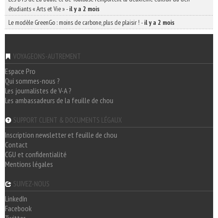
étudiants « Arts et Vie »
-
il y a 2 mois
Le modèle GreenGo : moins de carbone, plus de plaisir !
-
il y a 2 mois
VOYAGEONS-AUTREMENT
Espace Pro
Qui sommes-nous ?
Les journalistes de V-A ?
Les ambassadeurs de la feuille de chou
SUPPORT CLIENT & DOCUMENTS LÉGAUX
Inscription newsletter et feuille de chou
Contact
CGU et confidentialité
Mentions légales
SUIVEZ-NOUS
LinkedIn
Facebook