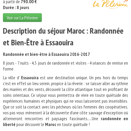
à partir de
790.00 €
Durée : 8 jours
Voir sur La Pèlerine
Description du séjour Maroc : Randonnée
et Bien-Être à Essaouira
Randonnée et bien-être à Essaouira 2016-2017
8 jours - 7 nuits - 4,5 jours de randonnée et visites - 4 séances de remise en
forme
La ville d'
Essaouira
est une destination unique. Un peu hors du temps
c'est en effet un lieu serein, propice à la rêverie : se laisser aller au rythme
des marées et des vents, découvrir la côte atlantique tout en profitant de
soins orientaux. Ce séjour vous permettra de vivre en toute quiétude des
expériences humaines et physiques qui ne vous laisseront pas insensibles.
Que ce soit la contact avec les pécheurs où les femmes des coopératives,
vos pas vous mèneront à la découverte d'une côte sauvage d'exception où
alterneront rencontres et paysages fascinants.....Une
randonnée en
liberté
pour découvrir le
Maroc
en toute quiétude !