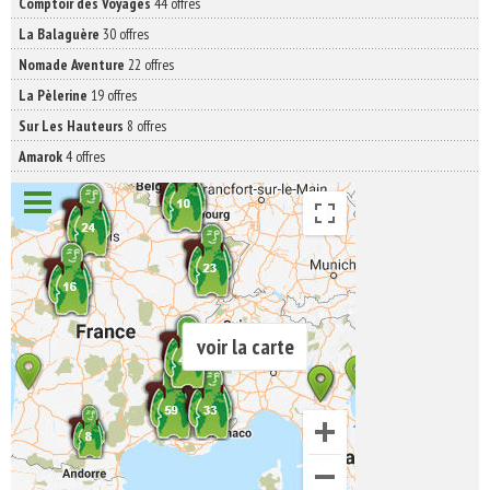
Comptoir des Voyages
44 offres
La Balaguère
30 offres
Nomade Aventure
22 offres
La Pèlerine
19 offres
Sur Les Hauteurs
8 offres
Amarok
4 offres
voir la carte