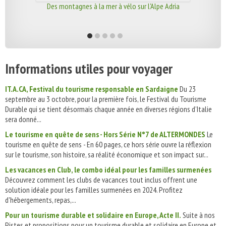
Des montagnes à la mer à vélo sur l'Alpe Adria
Informations utiles pour voyager
IT.A.CA, Festival du tourisme responsable en Sardaigne
Du 23
septembre au 3 octobre, pour la première fois, le Festival du Tourisme
Durable qui se tient désormais chaque année en diverses régions d’Italie
sera donné...
Le tourisme en quête de sens - Hors Série N°7 de ALTERMONDES
Le
tourisme en quête de sens - En 60 pages, ce hors série ouvre la réflexion
sur le tourisme, son histoire, sa réalité économique et son impact sur...
Les vacances en Club, le combo idéal pour les familles surmenées
Découvrez comment les clubs de vacances tout inclus offrent une
solution idéale pour les familles surmenées en 2024. Profitez
d'hébergements, repas,...
Pour un tourisme durable et solidaire en Europe, Acte II.
Suite à nos
Pistes et propositions pour un tourisme durable et solidaire en Europe et