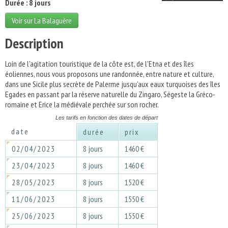
Durée : 8 jours
Voir sur La Balaguère
Description
Loin de l'agitation touristique de la côte est, de l'Etna et des îles
éoliennes, nous vous proposons une randonnée, entre nature et culture,
dans une Sicile plus secrète de Palerme jusqu'aux eaux turquoises des îles
Egades en passant par la réserve naturelle du Zingaro, Ségeste la Gréco-
romaine et Erice la médiévale perchée sur son rocher.
Les tarifs en fonction des dates de départ
date
durée
prix
02/04/2023
8 jours
1460 €
23/04/2023
8 jours
1460 €
28/05/2023
8 jours
1520 €
11/06/2023
8 jours
1550 €
25/06/2023
8 jours
1550 €