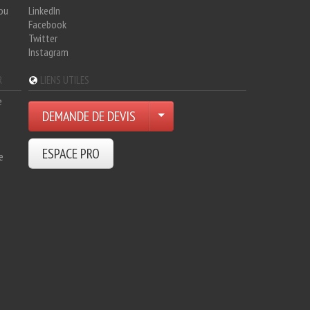
hou
LinkedIn
Facebook
Twitter
Instagram
R
LIENS UTILES
e
DEMANDE DE DEVIS
ESPACE PRO
e