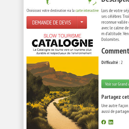
Lors de votre sé
Choisissez votre destination via la
carte interactive
ses célèbres Tro
DEMANDE DE DEVIS
reconnue vallée d
avec le calme de
m d'altitude. Ven
Dolomites.
Comment 
Difficulté
: 2
Voir sur Grand
Partagez cet
Une autre façon
aussi de partager