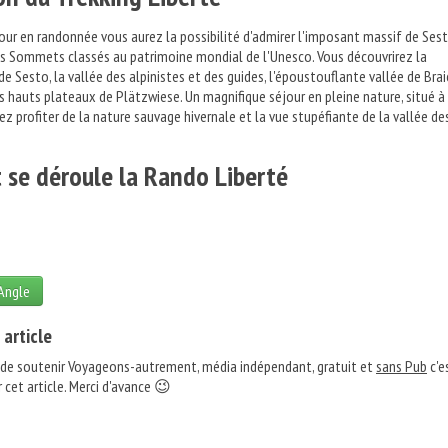
jour en randonnée vous aurez la possibilité d'admirer l'imposant massif de Ses
is Sommets classés au patrimoine mondial de l'Unesco. Vous découvrirez la
e Sesto, la vallée des alpinistes et des guides, l'époustouflante vallée de Brai
s hauts plateaux de Plätzwiese. Un magnifique séjour en pleine nature, situé à
ez profiter de la nature sauvage hivernale et la vue stupéfiante de la vallée de
se déroule la Rando Liberté
 Angle
 article
 de soutenir Voyageons-autrement, média indépendant, gratuit et
sans Pub
c'e
 cet article. Merci d'avance 😉