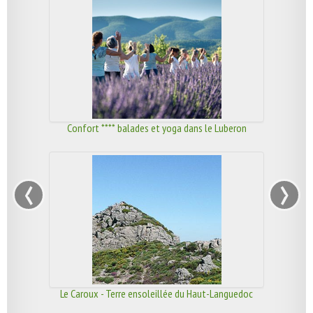
Confort **** balades et yoga dans le Luberon
‹
›
Le Caroux - Terre ensoleillée du Haut-Languedoc