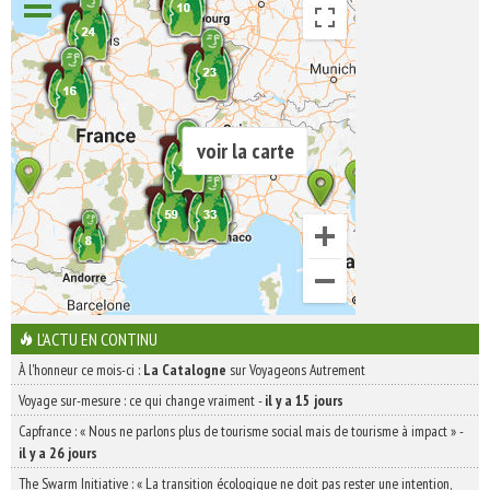
voir la carte
L'ACTU EN CONTINU
À l'honneur ce mois-ci :
La Catalogne
sur Voyageons Autrement
Voyage sur-mesure : ce qui change vraiment
-
il y a 15 jours
Capfrance : « Nous ne parlons plus de tourisme social mais de tourisme à impact »
-
il y a 26 jours
The Swarm Initiative : « La transition écologique ne doit pas rester une intention,