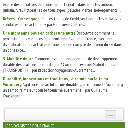
existe des initiatives de Tourisme participatif dans tous les milieux
(urbain, rural, littoral) et de tous types (balades, visites, hébergements,...
Brèves – On s’engage !
En ces temps de Covid, soulignons les initiatives
solidaires entre acteurs ! ~ par Geneviève Clastres...
Une montagne peut en cacher une autre
Découvrez comment la
perception des vacances à la montagne évolue en France, avec une
diversification des activités et une prise en compte de l'avenir du ski dans
un contexte...
3. Mobilite douce
Comment évaluer l'engagement de développement
durable des stations de montagne ? Comment évaluer Mobilite douce
(TRANSPORT) ? ~ par Rédaction Voyageons-Autrement...
Durabilité, innovations et traditions, l'alchimie parfaite du
Vorarlberg
Agritourisme, architecture durable, gastronomie, le Vorarlberg
un territoire majeur pour le tourisme autrement ~ par Guillaume
Chassagnon...
INSCRIVEZ-VOUS | ABONNEZ-VOUS
LES VOYAGISTES POUR FRANCE