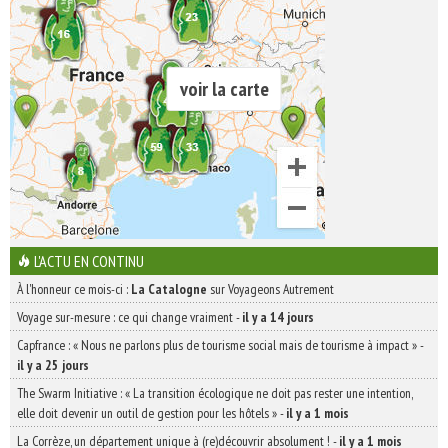
voir la carte
L'ACTU EN CONTINU
À l'honneur ce mois-ci :
La Catalogne
sur Voyageons Autrement
Voyage sur-mesure : ce qui change vraiment
-
il y a 14 jours
Capfrance : « Nous ne parlons plus de tourisme social mais de tourisme à impact »
-
il y a 25 jours
The Swarm Initiative : « La transition écologique ne doit pas rester une intention,
elle doit devenir un outil de gestion pour les hôtels »
-
il y a 1 mois
La Corrèze, un département unique à (re)découvrir absolument !
-
il y a 1 mois