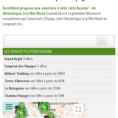
EuroVélo6 propose une aventure à vélo "côté fleuves" - de
l'Atlantique à la Mer Noire
Eurovélo6 est la première Véloroute
européenne qui, traversant 10 pays, relie l'Atlantique à la Mer Noire en
longeant les...
INSCRIVEZ-VOUS | ABONNEZ-VOUS
LES VOYAGISTES POUR HONGRIE
Grand Angle
9 offres
Comptoir des Voyages
3 offres
Allibert Trekking
voir l'offre à partir de 2885€
Terres d'Aventure
voir l'offre à partir de 650€
La Balaguère
voir l'offre à partir de 1350€
Chamina Voyages
voir l'offre à partir de 700€