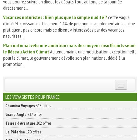
vous pourrez suivre en direct les débats tout au long de la journée
directement...
Vacances naturistes : Bien plus que la simple nudité ?
cette vague
d’intérêt croissante atteignent 14% de personnes supplémentaires qui ne
pratiquent pas encore mais se disent « intéressées par des vacances
naturistes...
Plan national vélo une ambition mais des moyens insuffisants selon
le Réseau Action Climat
Au lendemain d’une mobilisation exceptionnelle
pour le climat, le gouvernement dévoile son plan national dédié à la
promotion...
INSCRIVEZ-VOUS | ABONNEZ-VOUS
LES VOYAGISTES POUR FRANCE
Chamina Voyages
318 offres
Grand Angle
237 offres
Terres d'Aventure
202 offres
La Pèlerine
170 offres