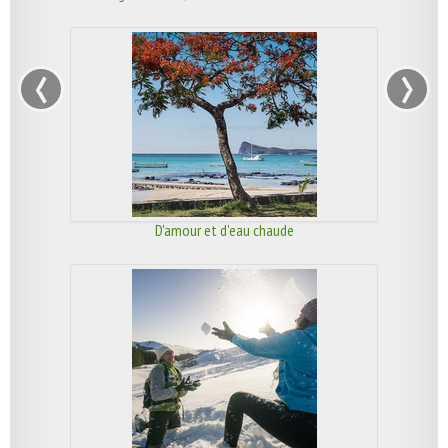
‹
›
D'amour et d'eau chaude