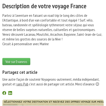
Description de votre voyage France
Partez à l'aventure en faisant un road trip le long des côtes de
l'Atlantique, à bord d'un van confortable et tout équipé ! Surf, vélo,
bateau, randonnée et spéléologie rythmeront votre séjour, qui vous
réserve de belles surprises naturelles, culturelles et gastronomiques.
Venez découvrir Lacanau, Moutchic, Arcachon, Bayonne, Saint-Jean-de-Luz,
et même les grottes des sources de la Nive !
Circuit à personnaliser avec Marine
Voir sur Evaneos
Partagez cet article
Une autre façon de soutenir Voyageons-autrement, média indépendant,
gratuit et
sans Pub
c'est aussi de partager cet article. Merci d'avance 😉