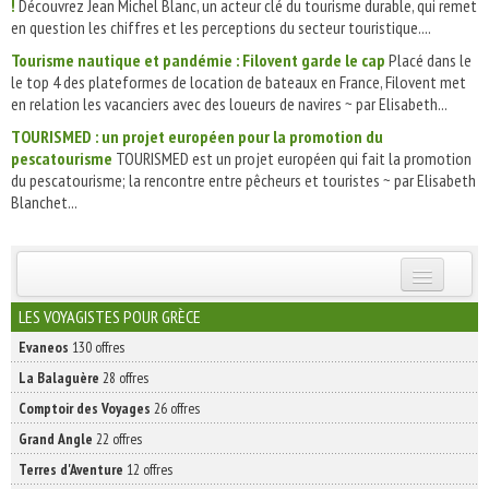
!
Découvrez Jean Michel Blanc, un acteur clé du tourisme durable, qui remet
en question les chiffres et les perceptions du secteur touristique....
Tourisme nautique et pandémie : Filovent garde le cap
Placé dans le
le top 4 des plateformes de location de bateaux en France, Filovent met
en relation les vacanciers avec des loueurs de navires ~ par Elisabeth...
TOURISMED : un projet européen pour la promotion du
pescatourisme
TOURISMED est un projet européen qui fait la promotion
du pescatourisme; la rencontre entre pêcheurs et touristes ~ par Elisabeth
Blanchet...
INSCRIVEZ-VOUS | ABONNEZ-VOUS
LES VOYAGISTES POUR GRÈCE
Evaneos
130 offres
La Balaguère
28 offres
Comptoir des Voyages
26 offres
Grand Angle
22 offres
Terres d'Aventure
12 offres