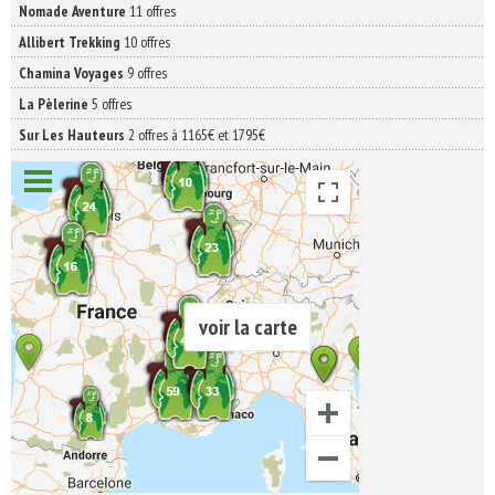
Nomade Aventure
11 offres
Allibert Trekking
10 offres
Chamina Voyages
9 offres
La Pèlerine
5 offres
Sur Les Hauteurs
2 offres à 1165€ et 1795€
voir la carte