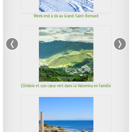
Week-end à ski au Grand-Saint-Bernard
‹
›
L'Ombrie et son cœur vert dans la Valnerina en famille