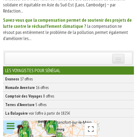
solidaire et équitable en Asie du Sud-Est (Laos, Cambodge) ~ par
Rédaction...
Savez-vous que la compensation permet de soutenir des projets de
lutte contre le réchauffement climatique ?
la compensation ne
résout pas entièrement le problème de la pollution, permet également
d'améliorer les...
INSCRIVEZ-VOUS | ABONNEZ-VOUS
LES VOYAGISTES POUR SÉNÉGAL
Evaneos
17 offres
Nomade Aventure
16 offres
Comptoir des Voyages
8 offres
Terres d'Aventure
5 offres
La Balaguère
voir l'offre à partir de 1825€