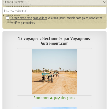
Cochez cette case pour valider
vos choix pour recevoir bons plans, newsletter
et offres partenaires
15 voyages sélectionnés par Voyageons-
Autrement.com
Randonnée au pays des griots