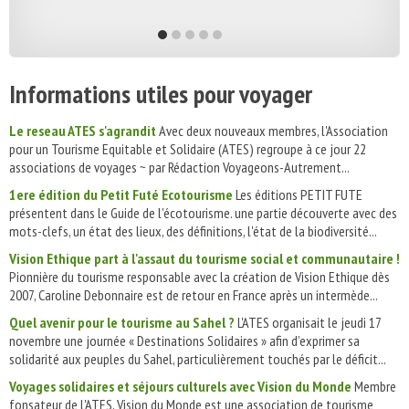
Informations utiles pour voyager
Le reseau ATES s'agrandit
Avec deux nouveaux membres, l'Association
pour un Tourisme Equitable et Solidaire (ATES) regroupe à ce jour 22
associations de voyages ~ par Rédaction Voyageons-Autrement...
1ere édition du Petit Futé Ecotourisme
Les éditions PETIT FUTE
présentent dans le Guide de l'écotourisme. une partie découverte avec des
mots-clefs, un état des lieux, des définitions, l'état de la biodiversité...
Vision Ethique part à l'assaut du tourisme social et communautaire !
Pionnière du tourisme responsable avec la création de Vision Ethique dès
2007, Caroline Debonnaire est de retour en France après un intermède...
Quel avenir pour le tourisme au Sahel ?
L'ATES organisait le jeudi 17
novembre une journée « Destinations Solidaires » afin d’exprimer sa
solidarité aux peuples du Sahel, particulièrement touchés par le déficit...
Voyages solidaires et séjours culturels avec Vision du Monde
Membre
fonsateur de l'ATES, Vision du Monde est une association de tourisme