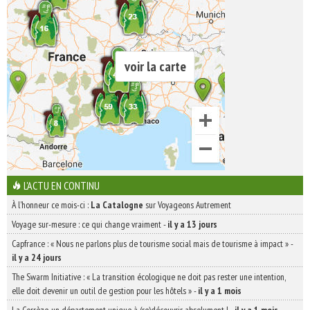
voir la carte
L'ACTU EN CONTINU
À l'honneur ce mois-ci :
La Catalogne
sur Voyageons Autrement
Voyage sur-mesure : ce qui change vraiment
-
il y a 13 jours
Capfrance : « Nous ne parlons plus de tourisme social mais de tourisme à impact »
-
il y a 24 jours
The Swarm Initiative : « La transition écologique ne doit pas rester une intention,
elle doit devenir un outil de gestion pour les hôtels »
-
il y a 1 mois