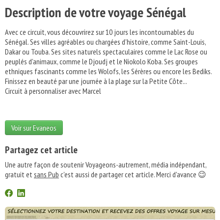
Description de votre voyage Sénégal
Avec ce circuit, vous découvrirez sur 10 jours les incontournables du
Sénégal. Ses villes agréables ou chargées d'histoire, comme Saint-Louis,
Dakar ou Touba. Ses sites naturels spectaculaires comme le Lac Rose ou
peuplés d'animaux, comme le Djoudj et le Niokolo Koba. Ses groupes
ethniques fascinants comme les Wolofs, les Sérères ou encore les Bediks.
Finissez en beauté par une journée à la plage sur la Petite Côte...
Circuit à personnaliser avec Marcel
Voir sur Evaneos
Partagez cet article
Une autre façon de soutenir Voyageons-autrement, média indépendant,
gratuit et
sans Pub
c'est aussi de partager cet article. Merci d'avance 😉