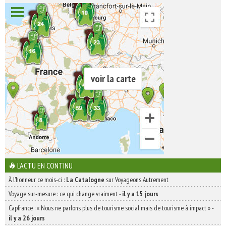
voir la carte
L'ACTU EN CONTINU
À l'honneur ce mois-ci :
La Catalogne
sur Voyageons Autrement
Voyage sur-mesure : ce qui change vraiment
-
il y a 15 jours
Capfrance : « Nous ne parlons plus de tourisme social mais de tourisme à impact »
-
il y a 26 jours