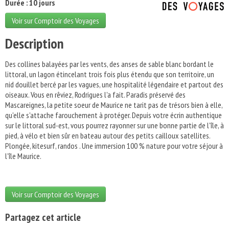
Durée : 10 jours
Voir sur Comptoir des Voyages
Description
Des collines balayées par les vents, des anses de sable blanc bordant le
littoral, un lagon étincelant trois fois plus étendu que son territoire, un
nid douillet bercé par les vagues, une hospitalité légendaire et partout des
oiseaux. Vous en rêviez, Rodrigues l'a fait. Paradis préservé des
Mascareignes, la petite soeur de Maurice ne tarit pas de trésors bien à elle,
qu'elle s'attache farouchement à protéger. Depuis votre écrin authentique
sur le littoral sud-est, vous pourrez rayonner sur une bonne partie de l'île, à
pied, à vélo et bien sûr en bateau autour des petits cailloux satellites.
Plongée, kitesurf, randos . Une immersion 100 % nature pour votre séjour à
l'île Maurice.
Voir sur Comptoir des Voyages
Partagez cet article