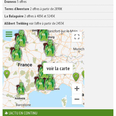
Evaneos
5 offres
Terres d'Aventure
2 offres à partir de 2890€
La Balaguère
2 offres à 405€ et 3245€
Allibert Trekking
voir l'offre à partir de 2455€
voir la carte
L'ACTU EN CONTINU