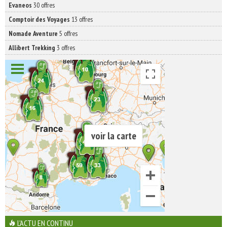
Evaneos
30 offres
Comptoir des Voyages
13 offres
Nomade Aventure
5 offres
Allibert Trekking
3 offres
voir la carte
L'ACTU EN CONTINU