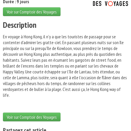
Durée : 9 jours
Voir sur Comptoir des Voyages
Description
En voyage à Hong Kong, il n'y a que les touristes de passage pour se
contenter d'admirer les gratte-ciel. En passant plusieurs nuits sur son île
principale ou sur la presqu'île de Kowloon, vous prendrez le temps de
découvrir un Hong Kong plus authentique, au plus près du quotidien des
habitants. Suivez leurs pas en écumant les gargotes de street food, en
brûlant de l'encens dans les temples ou en pariant sur les chevaux de
Happy Valley. Une courte échappée sur l'île de Lantau, très étendue, ou
celle de Lamma, plus isolée, sera quant à elle l'occasion de flâner dans des
villages de pêcheurs hors du temps, de randonner sur les collines
verdoyantes et de buller à la plage. C'est aussi ça, le Hong Kong way of
life.
Voir sur Comptoir des Voyages
Partagez cet article