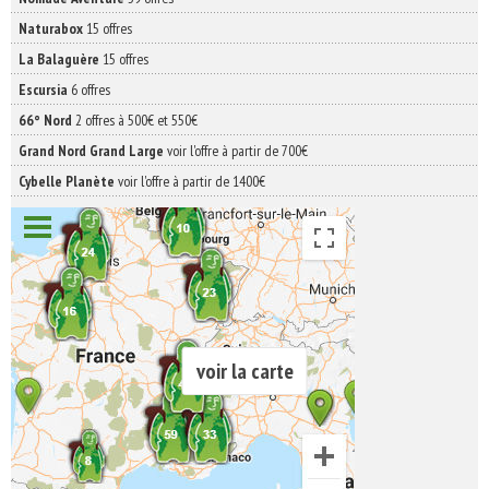
Naturabox
15 offres
La Balaguère
15 offres
Escursia
6 offres
66° Nord
2 offres à 500€ et 550€
Grand Nord Grand Large
voir l'offre à partir de 700€
Cybelle Planète
voir l'offre à partir de 1400€
voir la carte