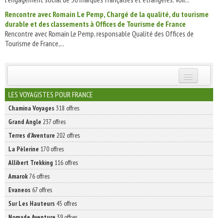
Rencontre avec Romain Le Pemp, Chargé de la qualité, du tourisme
durable et des classements à Offices de Tourisme de France
Rencontre avec Romain Le Pemp, responsable Qualité des Offices de
Tourisme de France,...
INSCRIVEZ-VOUS | ABONNEZ-VOUS
LES VOYAGISTES POUR FRANCE
Chamina Voyages
318 offres
Grand Angle
237 offres
Terres d'Aventure
202 offres
La Pèlerine
170 offres
Allibert Trekking
116 offres
Amarok
76 offres
Evaneos
67 offres
Sur Les Hauteurs
45 offres
Nomade Aventure
39 offres