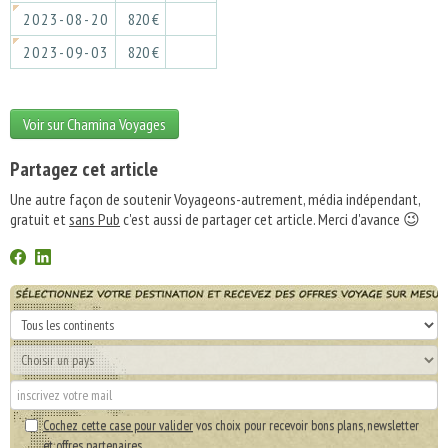
2023-08-20
820 €
2023-09-03
820 €
Voir sur Chamina Voyages
Partagez cet article
Une autre façon de soutenir Voyageons-autrement, média indépendant,
gratuit et
sans Pub
c'est aussi de partager cet article. Merci d'avance 😉
Cochez cette case pour valider
vos choix pour recevoir bons plans, newsletter
et offres partenaires