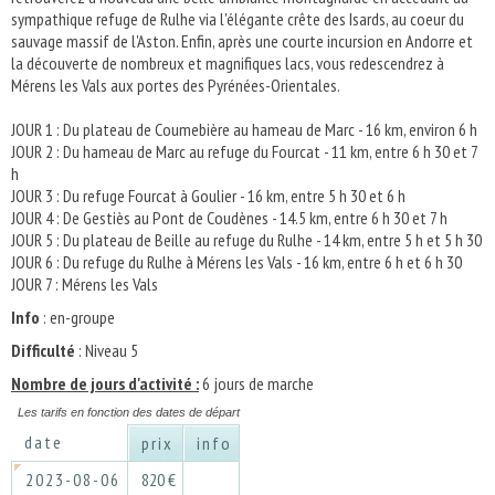
sympathique refuge de Rulhe via l'élégante crête des Isards, au coeur du
sauvage massif de l'Aston. Enfin, après une courte incursion en Andorre et
la découverte de nombreux et magnifiques lacs, vous redescendrez à
Mérens les Vals aux portes des Pyrénées-Orientales.
JOUR 1 : Du plateau de Coumebière au hameau de Marc - 16 km, environ 6 h
JOUR 2 : Du hameau de Marc au refuge du Fourcat - 11 km, entre 6 h 30 et 7
h
JOUR 3 : Du refuge Fourcat à Goulier - 16 km, entre 5 h 30 et 6 h
JOUR 4 : De Gestiès au Pont de Coudènes - 14.5 km, entre 6 h 30 et 7 h
JOUR 5 : Du plateau de Beille au refuge du Rulhe - 14 km, entre 5 h et 5 h 30
JOUR 6 : Du refuge du Rulhe à Mérens les Vals - 16 km, entre 6 h et 6 h 30
JOUR 7 : Mérens les Vals
Info
: en-groupe
Difficulté
: Niveau 5
Nombre de jours d'activité :
6 jours de marche
Les tarifs en fonction des dates de départ
date
prix
info
2023-08-06
820 €