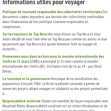
Informations utiles pour voyager
Politique de tourisme responsable des collectivités territoriales
Des
documents-cadres répondent aux besoins des collectivités territoriales
dans l'élaboration de leur politique tourisme responsable en
coopération...
Sur les hauteurs de Top Resa
Hier, nous étions sur Top Resa et nous
avons décidé de vous faire vivre un Top Resa pas comme les autres. A ceux
qui pensent que Top Resa n’est qu’une immense foire au voyage où
réceptifs,...
Promenons-nous dans les bois pour la Journée internationale des
forêts le 21 mars
(L'ONU) a proclamé le 21 mars comme la Journée
internationale des forêts (JIF) - En France c'est du 16 au 24 ~ par Chloé
Diéras...
Le tourisme et la gouvernance
Historique de la consultation des
populations d'accueil 1960 : la fin de la période coloniale a permis de
mener des projets alliant voyages et solidarité ou des projets permettant
à...
Responsabilité sociétale
Choisir son matériel de façon responsable avec
Mountain Riders. Responsabilité sociétale est un critère d'évaluation et de
l'engagement social de 30 marques françaises et étrangères. Voir...