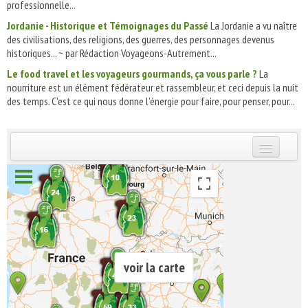
professionnelle...
Jordanie - Historique et Témoignages du Passé
La Jordanie a vu naître
des civilisations, des religions, des guerres, des personnages devenus
historiques... ~ par Rédaction Voyageons-Autrement...
Le food travel et les voyageurs gourmands, ça vous parle ?
La
nourriture est un élément fédérateur et rassembleur, et ceci depuis la nuit
des temps. C'est ce qui nous donne l'énergie pour faire, pour penser, pour...
INSCRIVEZ-VOUS | ABONNEZ-VOUS
voir la carte