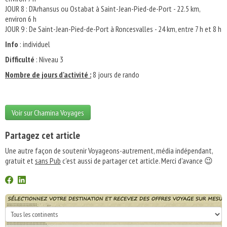
JOUR 8 : D'Arhansus ou Ostabat à Saint-Jean-Pied-de-Port - 22.5 km,
environ 6 h
JOUR 9 : De Saint-Jean-Pied-de-Port à Roncesvalles - 24 km, entre 7 h et 8 h
Info
: individuel
Difficulté
: Niveau 3
Nombre de jours d'activité :
8 jours de rando
Voir sur Chamina Voyages
Partagez cet article
Une autre façon de soutenir Voyageons-autrement, média indépendant,
gratuit et
sans Pub
c'est aussi de partager cet article. Merci d'avance 😉