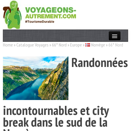
Home
»
Catalogue Voyages
»
66° Nord
»
Europe
»
Norvège
»
66° Nord
Actualités
Randonnées
T. Responsable
Destinations
Acteurs
Thèmes
incontournables et city
OK
break dans le sud de la