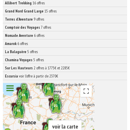
Allibert Trekking
16 offres
Grand Nord Grand Large
15 offres
Terres d'Aventure
9 offres
Comptoir des Voyages
7 offres
Nomade Aventure
6 offres
Amarok
6 offres
La Balaguère
5 offres
Chamina Voyages
5 offres
Sur Les Hauteurs
2 offres à 1775€ et 2285€
Escursia
voir l'offre à partir de 2370€
voir la carte