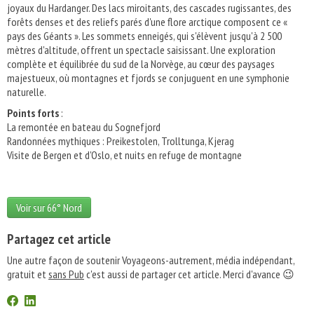
joyaux du Hardanger. Des lacs miroitants, des cascades rugissantes, des
forêts denses et des reliefs parés d'une flore arctique composent ce «
pays des Géants ». Les sommets enneigés, qui s'élèvent jusqu'à 2 500
mètres d'altitude, offrent un spectacle saisissant. Une exploration
complète et équilibrée du sud de la Norvège, au cœur des paysages
majestueux, où montagnes et fjords se conjuguent en une symphonie
naturelle.
Points forts
:
La remontée en bateau du Sognefjord
Randonnées mythiques : Preikestolen, Trolltunga, Kjerag
Visite de Bergen et d'Oslo, et nuits en refuge de montagne
Voir sur 66° Nord
Partagez cet article
Une autre façon de soutenir Voyageons-autrement, média indépendant,
gratuit et
sans Pub
c'est aussi de partager cet article. Merci d'avance 😉