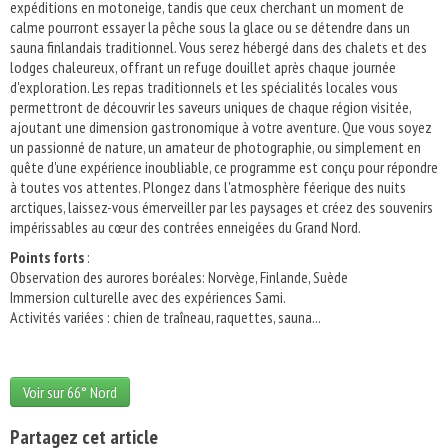
expéditions en motoneige, tandis que ceux cherchant un moment de
calme pourront essayer la pêche sous la glace ou se détendre dans un
sauna finlandais traditionnel. Vous serez hébergé dans des chalets et des
lodges chaleureux, offrant un refuge douillet après chaque journée
d'exploration. Les repas traditionnels et les spécialités locales vous
permettront de découvrir les saveurs uniques de chaque région visitée,
ajoutant une dimension gastronomique à votre aventure. Que vous soyez
un passionné de nature, un amateur de photographie, ou simplement en
quête d'une expérience inoubliable, ce programme est conçu pour répondre
à toutes vos attentes. Plongez dans l'atmosphère féerique des nuits
arctiques, laissez-vous émerveiller par les paysages et créez des souvenirs
impérissables au cœur des contrées enneigées du Grand Nord.
Points forts
:
Observation des aurores boréales: Norvège, Finlande, Suède
Immersion culturelle avec des expériences Sami.
Activités variées : chien de traîneau, raquettes, sauna...
Voir sur 66° Nord
Partagez cet article