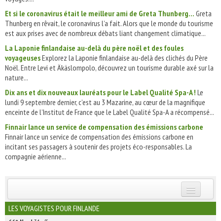
Et si le coronavirus était le meilleur ami de Greta Thunberg…
Greta
Thunberg en rêvait, le coronavirus l’a fait. Alors que le monde du tourisme
est aux prises avec de nombreux débats liant changement climatique...
La Laponie finlandaise au-delà du père noël et des foules
voyageuses
Explorez la Laponie finlandaise au-delà des clichés du Père
Noël. Entre Levi et Äkäslompolo, découvrez un tourisme durable axé sur la
nature...
Dix ans et dix nouveaux lauréats pour le Label Qualité Spa-A !
Le
lundi 9 septembre dernier, c’est au 3 Mazarine, au cœur de la magnifique
enceinte de l’Institut de France que le Label Qualité Spa-A a récompensé...
Finnair lance un service de compensation des émissions carbone
Finnair lance un service de compensation des émissions carbone en
incitant ses passagers à soutenir des projets éco-responsables. La
compagnie aérienne...
INSCRIVEZ-VOUS | ABONNEZ-VOUS
LES VOYAGISTES POUR FINLANDE