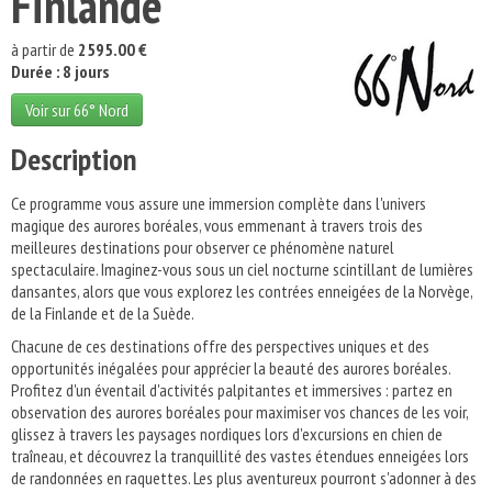
Finlande
à partir de
2595.00 €
Durée : 8 jours
Voir sur 66° Nord
Description
Ce programme vous assure une immersion complète dans l'univers
magique des aurores boréales, vous emmenant à travers trois des
meilleures destinations pour observer ce phénomène naturel
spectaculaire. Imaginez-vous sous un ciel nocturne scintillant de lumières
dansantes, alors que vous explorez les contrées enneigées de la Norvège,
de la Finlande et de la Suède.
Chacune de ces destinations offre des perspectives uniques et des
opportunités inégalées pour apprécier la beauté des aurores boréales.
Profitez d'un éventail d'activités palpitantes et immersives : partez en
observation des aurores boréales pour maximiser vos chances de les voir,
glissez à travers les paysages nordiques lors d'excursions en chien de
traîneau, et découvrez la tranquillité des vastes étendues enneigées lors
de randonnées en raquettes. Les plus aventureux pourront s'adonner à des