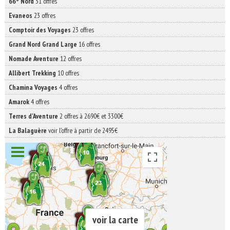
66° Nord
31 offres
Evaneos
23 offres
Comptoir des Voyages
23 offres
Grand Nord Grand Large
16 offres
Nomade Aventure
12 offres
Allibert Trekking
10 offres
Chamina Voyages
4 offres
Amarok
4 offres
Terres d'Aventure
2 offres à 2690€ et 3300€
La Balaguère
voir l'offre à partir de 2495€
voir la carte