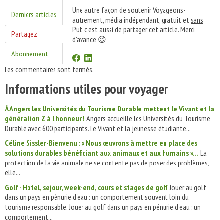
Une autre façon de soutenir Voyageons-
Derniers articles
autrement, média indépendant, gratuit et
sans
Pub
c'est aussi de partager cet article. Merci
Partagez
d'avance 😉
Abonnement
Les commentaires sont fermés.
Informations utiles pour voyager
À Angers les Universités du Tourisme Durable mettent le Vivant et la
génération Z à l’honneur !
Angers accueille les Universités du Tourisme
Durable avec 600 participants. Le Vivant et la jeunesse étudiante...
Céline Sissler-Bienvenu : « Nous œuvrons à mettre en place des
solutions durables bénéficiant aux animaux et aux humains »…
La
protection de la vie animale ne se contente pas de poser des problèmes,
elle...
Golf - Hotel, sejour, week-end, cours et stages de golf
Jouer au golf
dans un pays en pénurie d'eau : un comportement souvent loin du
tourisme responsable. Jouer au golf dans un pays en pénurie d'eau : un
comportement...