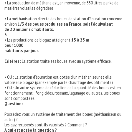
• La production de méthane est, en moyenne, de 550 litres par kg de
matières volatiles dégradées.
• La méthanisation directe des boues de station d’épuration concerne
environ
1/3 des boues produites en France, soit l’équivalent
de 20 millions d’habitants.
3
• Les productions de biogaz atteignent
15 à 25 m
pour 1000
habitants par jour.
Critères :
La station traite ses boues avec un système efficace.
• OU : La station d’épuration est dotée d’un méthaniseur et elle
valorise le biogaz (par exemple par le chauffage des bâtiments)
• OU : Un autre système de réduction de la quantité des boues est en
fonctionnement : fongicides, roseaux, lagunage ou autres, les boues
sont compostées.
Questions
Possédez vous un système de traitement des boues (méthaniseur ou
autre) ?
Les gaz récupérés sont-ils valorisés ? Comment ?
A qui est posée la question ?