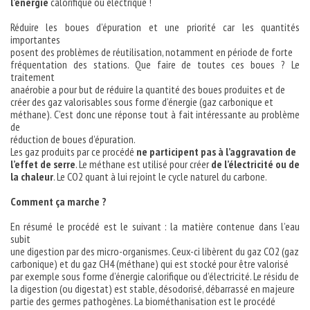
l’énergie
calorifique ou électrique !
Réduire les boues d’épuration et une priorité car les quantités
importantes
posent des problèmes de réutilisation, notamment en période de forte
fréquentation des stations. Que faire de toutes ces boues ? Le
traitement
anaérobie a pour but de réduire la quantité des boues produites et de
créer des gaz valorisables sous forme d’énergie (gaz carbonique et
méthane). C’est donc une réponse tout à fait intéressante au problème
de
réduction de boues d’épuration.
Les gaz produits par ce procédé
ne
participent pas à l’aggravation de
l’effet de serre
. Le méthane est utilisé pour créer
de l’électricité ou de
la chaleur
. Le CO2 quant à lui rejoint le cycle naturel du carbone.
Comment ça marche ?
En résumé le procédé est le suivant : la matière contenue dans l’eau
subit
une digestion par des micro-organismes. Ceux-ci libèrent du gaz CO2 (gaz
carbonique) et du gaz CH4 (méthane) qui est stocké pour être valorisé
par exemple sous forme d’énergie calorifique ou d’électricité. Le résidu de
la digestion (ou digestat) est stable, désodorisé, débarrassé en majeure
partie des germes pathogènes. La biométhanisation est le procédé