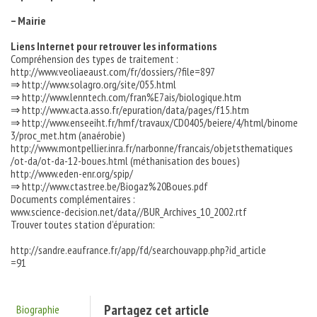
– Mairie
Liens Internet pour retrouver les informations
Compréhension des types de traitement :
http://www.veoliaeaust.com/fr/dossiers/?file=897
⇒ http://www.solagro.org/site/055.html
⇒ http://www.lenntech.com/fran%E7ais/biologique.htm
⇒ http://www.acta.asso.fr/epuration/data/pages/f15.htm
⇒ http://www.enseeiht.fr/hmf/travaux/CD0405/beiere/4/html/binome
3/proc_met.htm (anaérobie)
http://www.montpellier.inra.fr/narbonne/francais/objetsthematiques
/ot-da/ot-da-12-boues.html (méthanisation des boues)
http://www.eden-enr.org/spip/
⇒ http://www.ctastree.be/Biogaz%20Boues.pdf
Documents complémentaires :
www.science-decision.net/data//BUR_Archives_10_2002.rtf
Trouver toutes station d’épuration:
http://sandre.eaufrance.fr/app/fd/searchouvapp.php?id_article
=91
Partagez cet article
Biographie