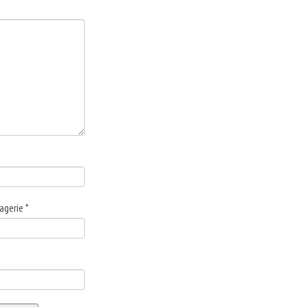
agerie
*