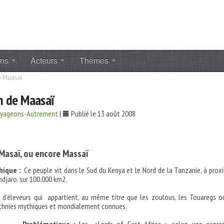
ons
Acteurs
Thèmes
»
Maasai
n de Maasaï
oyageons-Autrement
|
Publié le 13 août 2008
Masaï
, ou encore
Massaï
ique :
Ce peuple vit dans le Sud du Kenya et le Nord de la Tanzanie, à prox
djaro, sur 100.000 km2.
e d’éleveurs qui appartient, au même titre que les zoulous, les Touaregs o
thnies mythiques et mondialement connues.