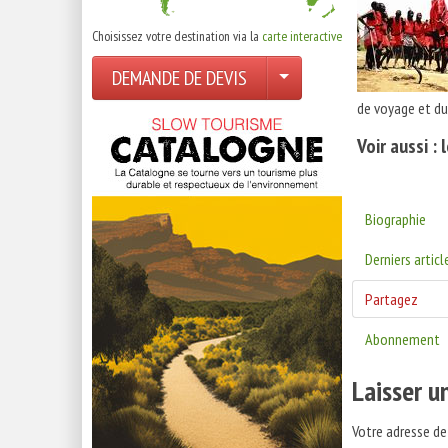
Choisissez votre destination via la
carte interactive
DEMANDE DE DEVIS
de voyage et du
Voir aussi :
Biographie
Derniers articl
Partagez
Abonnement
Laisser 
Votre adresse de