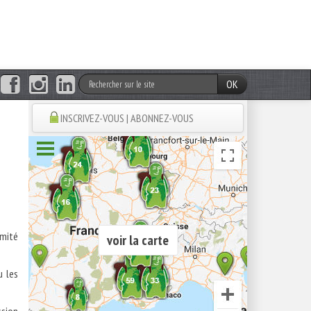
OK
INSCRIVEZ-VOUS | ABONNEZ-VOUS
imité
voir la carte
u les