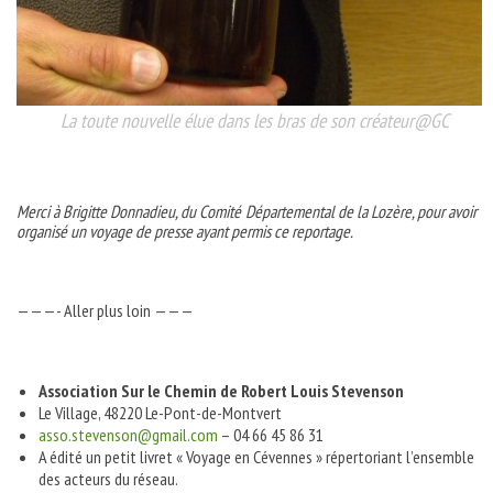
La toute nouvelle élue dans les bras de son créateur@GC
Merci à Brigitte Donnadieu, du Comité Départemental de la Lozère, pour avoir
organisé un voyage de presse ayant permis ce reportage.
———- Aller plus loin ———
Association Sur le Chemin de Robert Louis Stevenson
Le Village, 48220 Le-Pont-de-Montvert
asso.stevenson@gmail.com
– 04 66 45 86 31
A édité un petit livret « Voyage en Cévennes » répertoriant l’ensemble
des acteurs du réseau.