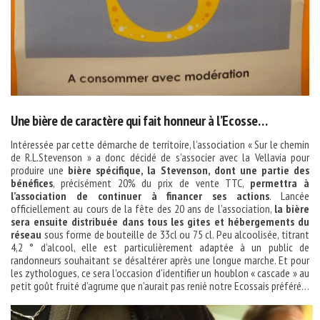
Une bière de caractère qui fait honneur à l’Ecosse…
Intéressée par cette démarche de territoire, l’association « Sur le chemin
de R.L.Stevenson » a donc décidé de s’associer avec la Vellavia pour
produire une
bière spécifique, la Stevenson, dont une partie des
bénéfices
, précisément 20% du prix de vente TTC,
permettra à
l’association de continuer à financer ses actions
. Lancée
officiellement au cours de la fête des 20 ans de l’association,
la bière
sera ensuite distribuée dans tous les gites et hébergements du
réseau
sous forme de bouteille de 33cl ou 75 cl. Peu alcoolisée, titrant
4,2 ° d’alcool, elle est particulièrement adaptée à un public de
randonneurs souhaitant se désaltérer après une longue marche. Et pour
les zythologues, ce sera l’occasion d’identifier un houblon « cascade » au
petit goût fruité d’agrume que n’aurait pas renié notre Ecossais préféré…