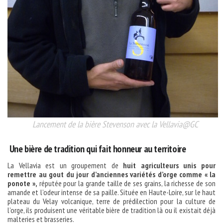
Lancement de la bière Stevenson avec la Vellavia@GC
Une bière de tradition qui fait honneur au territoire
La Vellavia est un groupement de
huit agriculteurs unis pour
remettre au gout du jour d’anciennes variétés d’orge comme « la
ponote »,
réputée pour la grande taille de ses grains, la richesse de son
amande et l’odeur intense de sa paille. Située en Haute-Loire, sur le haut
plateau du Velay volcanique, terre de prédilection pour la culture de
l’orge, ils produisent une véritable bière de tradition là ou il existait déjà
malteries et brasseries.