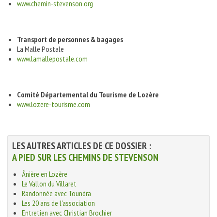
www.chemin-stevenson.org
Transport de personnes & bagages
La Malle Postale
www.lamallepostale.com
Comité Départemental du Tourisme de Lozère
www.lozere-tourisme.com
LES AUTRES ARTICLES DE CE DOSSIER :
A PIED SUR LES CHEMINS DE STEVENSON
Ânière en Lozère
Le Vallon du Villaret
Randonnée avec Toundra
Les 20 ans de l'association
Entretien avec Christian Brochier