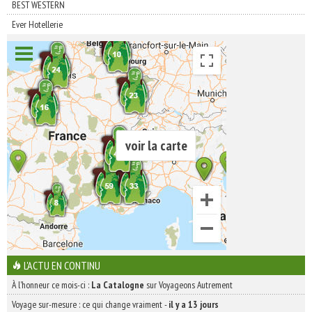
BEST WESTERN
Ever Hotellerie
voir la carte
L'ACTU EN CONTINU
À l'honneur ce mois-ci :
La Catalogne
sur Voyageons Autrement
Voyage sur-mesure : ce qui change vraiment
-
il y a 13 jours