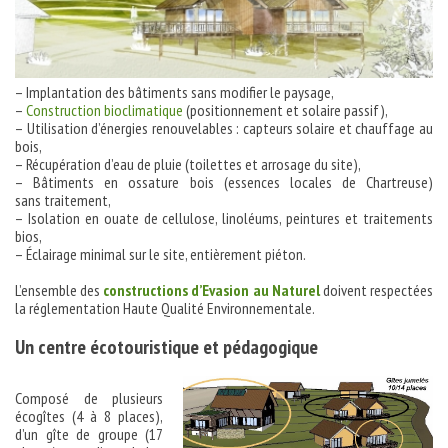
– Implantation des bâtiments sans modifier le paysage,
–
Construction bioclimatique
(positionnement et solaire passif),
– Utilisation d’énergies renouvelables : capteurs solaire et chauffage au
bois,
– Récupération d’eau de pluie (toilettes et arrosage du site),
– Bâtiments en ossature bois (essences locales de Chartreuse)
sans traitement,
– Isolation en ouate de cellulose, linoléums, peintures et traitements
bios,
– Éclairage minimal sur le site, entièrement piéton.
L’ensemble des
constructions d’Evasion au Naturel
doivent respectées
la réglementation Haute Qualité Environnementale.
Un centre écotouristique et pédagogique
Composé de plusieurs
écogîtes (4 à 8 places),
d’un gîte de groupe (17