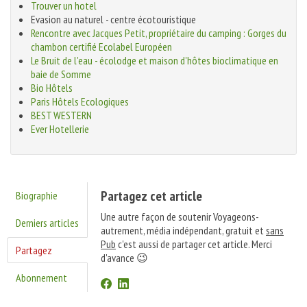
Trouver un hotel
Evasion au naturel - centre écotouristique
Rencontre avec Jacques Petit, propriétaire du camping : Gorges du
chambon certifié Ecolabel Européen
Le Bruit de l'eau - écolodge et maison d'hôtes bioclimatique en
baie de Somme
Bio Hôtels
Paris Hôtels Ecologiques
BEST WESTERN
Ever Hotellerie
Partagez cet article
Biographie
Une autre façon de soutenir Voyageons-
Derniers articles
autrement, média indépendant, gratuit et
sans
Pub
c'est aussi de partager cet article. Merci
Partagez
d'avance 😉
Abonnement