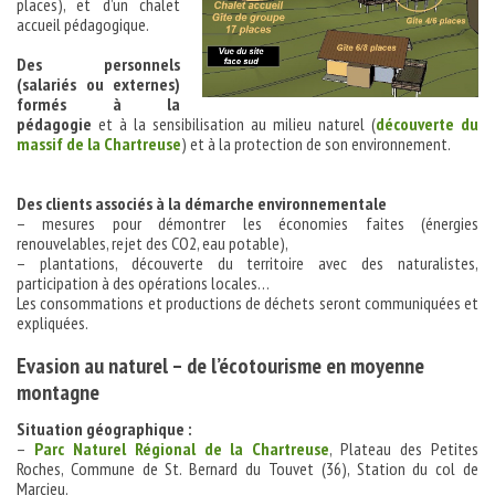
places), et d’un chalet
accueil pédagogique.
Des personnels
(salariés ou externes)
formés à la
pédagogie
et à la sensibilisation au milieu naturel (
découverte du
massif de la Chartreuse
) et à la protection de son environnement.
Des clients associés à la démarche environnementale
– mesures pour démontrer les économies faites (énergies
renouvelables, rejet des CO2, eau potable),
– plantations, découverte du territoire avec des naturalistes,
participation à des opérations locales…
Les consommations et productions de déchets seront communiquées et
expliquées.
Evasion au naturel – de l’écotourisme en moyenne
montagne
Situation géographique :
–
Parc Naturel Régional de la Chartreuse
, Plateau des Petites
Roches, Commune de St. Bernard du Touvet (36), Station du col de
Marcieu.