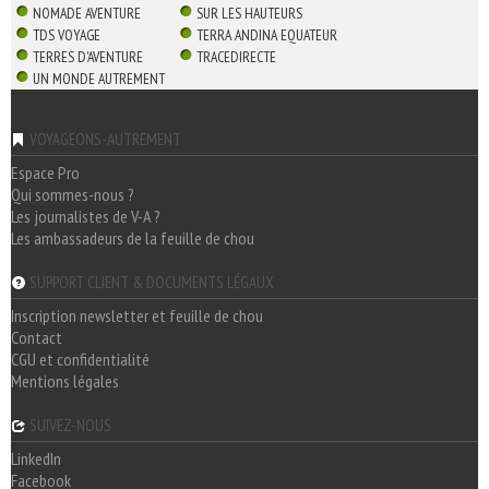
NOMADE AVENTURE
SUR LES HAUTEURS
TDS VOYAGE
TERRA ANDINA EQUATEUR
TERRES D'AVENTURE
TRACEDIRECTE
UN MONDE AUTREMENT
VOYAGEONS-AUTREMENT
Espace Pro
Qui sommes-nous ?
Les journalistes de V-A ?
Les ambassadeurs de la feuille de chou
SUPPORT CLIENT & DOCUMENTS LÉGAUX
Inscription newsletter et feuille de chou
Contact
CGU et confidentialité
Mentions légales
SUIVEZ-NOUS
LinkedIn
Facebook