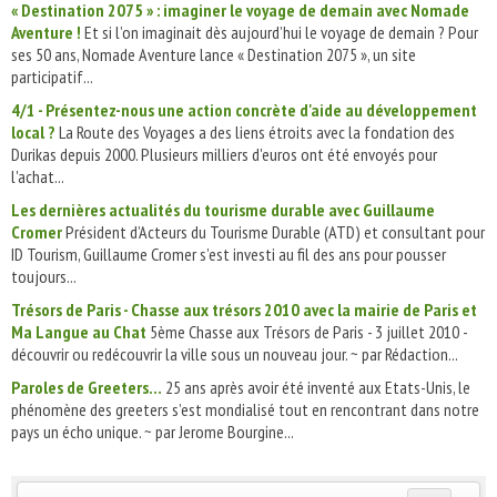
« Destination 2075 » : imaginer le voyage de demain avec Nomade
Aventure !
Et si l’on imaginait dès aujourd’hui le voyage de demain ? Pour
ses 50 ans, Nomade Aventure lance « Destination 2075 », un site
participatif...
4/1 - Présentez-nous une action concrète d'aide au développement
local ?
La Route des Voyages a des liens étroits avec la fondation des
Durikas depuis 2000. Plusieurs milliers d'euros ont été envoyés pour
l'achat...
Les dernières actualités du tourisme durable avec Guillaume
Cromer
Président d’Acteurs du Tourisme Durable (ATD) et consultant pour
ID Tourism, Guillaume Cromer s’est investi au fil des ans pour pousser
toujours...
Trésors de Paris - Chasse aux trésors 2010 avec la mairie de Paris et
Ma Langue au Chat
5ème Chasse aux Trésors de Paris - 3 juillet 2010 -
découvrir ou redécouvrir la ville sous un nouveau jour. ~ par Rédaction...
Paroles de Greeters…
25 ans après avoir été inventé aux Etats-Unis, le
phénomène des greeters s’est mondialisé tout en rencontrant dans notre
pays un écho unique. ~ par Jerome Bourgine...