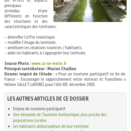
Les effets et impacts
principaux
attendus étant
différents en fonction
des structures et des
caractéristiques des territoires :
– diversifier l’offre touristique,
– modifier l’image du territoire,
– améliorer les relations touristes / habitants,
– aider les habitants à s’approprier leur territoire.
Source Photo :
www.ca-se-visite.fr
Principal contributeur : Marion Chaillou
Dossier inspiré de l’étude
:
« Pour un tourisme participatif en Ile-de-
France – Encourager le rapprochement entre visiteurs et Franciliens »,
Hélène SALLET-LAVOREL pour l’IAU-IDF, décembre 2003.
LES AUTRES ARTICLES DE CE DOSSIER
Enjeux du tourisme participatif
Une demande de Tourisme Authentique, plus proche des
populations locales
Les habitants ambassadeurs de leur territoire