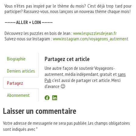
Vous n’êtes pas inspiré par le thème du mois? C’est déjà trop tard pour
participer? Rassurez-vous, nous lançons un nouveau thème chaque mois!
———— ALLER + LOIN ————
Découvrez les puzzles en bois de Jean :
www.lespuzzlesdejean.fr
Suivez-nous sur Instagram :
www.instagram.com/voyageons_autrement
Partagez cet article
Biographie
Une autre façon de soutenir Voyageons-
Derniers articles
autrement, média indépendant, gratuit et
sans
Pub
c'est aussi de partager cet article. Merci
Partagez
d'avance 😉
Abonnement
Laisser un commentaire
Votre adresse de messagerie ne sera pas publiée.
Les champs obligatoires
sont indiqués avec
*