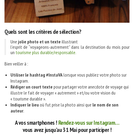
Quels sont les critères de sélection?
Une
jolie photo et un texte
illustrant
l’esprit de “voyageons-autrement” dans la destination du mois pour
un
tourisme plus durable/responsable.
Bien veiller à :
Utiliser le hashtag #InstaVA
lorsque vous publiez votre photo sur
Instagram.
Rédiger un court texte
pour partager votre anecdote de voyage qui
illustre le fait de voyager « autrement » et/ou votre vision du
« tourisme durable ».
Indiquer le lieu
où fut prise la photo ainsi que
le nom de son
auteur
.
A vos smartphones !
Rendez-vous sur Instagram…
vous avez jusqu’au 31 Mai pour participer !