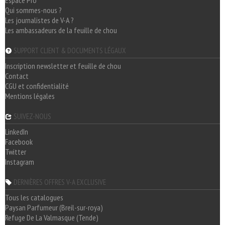
Espace Pro
Qui sommes-nous ?
Les journalistes de V-A ?
Les ambassadeurs de la feuille de chou
SUPPORT CLIENT & DOCUMENTS LÉGAUX
Inscription newsletter et feuille de chou
Contact
CGU et confidentialité
Mentions légales
SUIVEZ-NOUS
LinkedIn
Facebook
Twitter
Instagram
DERNIÈRES OFFRES V-A EXCLUSIVE
Tous les catalogues
Paysan Parfumeur (Breil-sur-roya)
Refuge De La Valmasque (Tende)