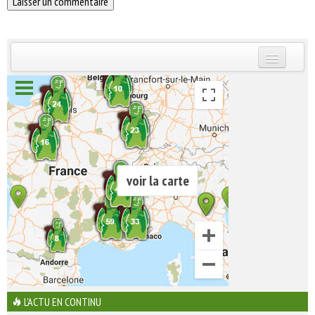
INSCRIVEZ-VOUS | ABONNEZ-VOUS
voir la carte
L'ACTU EN CONTINU