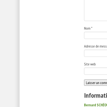
Nom
*
Adresse de mess
Site web
Informati
Bernard SCHÉO