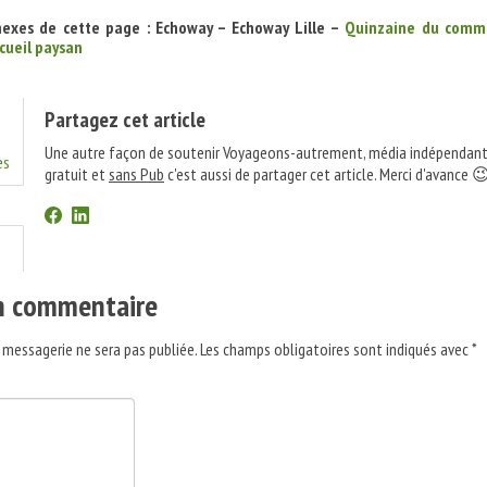
nexes de cette page :
Echoway – Echoway Lille –
Quinzaine du comm
cueil paysan
Partagez cet article
Une autre façon de soutenir Voyageons-autrement, média indépendant
es
gratuit et
sans Pub
c'est aussi de partager cet article. Merci d'avance 
un commentaire
 messagerie ne sera pas publiée.
Les champs obligatoires sont indiqués avec
*