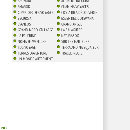
66° NORD
ALLIBERT TREKKING
AMAROK
CHAMINA VOYAGES
COMPTOIR DES VOYAGES
COSTA RICA DÉCOUVERTE
ESCURSIA
ESSENTIEL BOTSWANA
EVANEOS
GRAND ANGLE
GRAND NORD GD LARGE
LA BALAGUÈRE
LA PÈLERINE
NATURABOX
NOMADE AVENTURE
SUR LES HAUTEURS
TDS VOYAGE
TERRA ANDINA EQUATEUR
TERRES D'AVENTURE
TRACEDIRECTE
UN MONDE AUTREMENT
ment